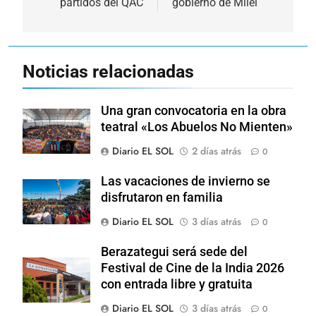
partidos del QAC
gobierno de Milei
Noticias relacionadas
Una gran convocatoria en la obra
teatral «Los Abuelos No Mienten»
Diario EL SOL
2 días atrás
0
Las vacaciones de invierno se
disfrutaron en familia
Diario EL SOL
3 días atrás
0
Berazategui será sede del
Festival de Cine de la India 2026
con entrada libre y gratuita
Diario EL SOL
3 días atrás
0