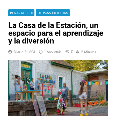
BERAZATEGUI
ULTIMAS NOTICIAS
La Casa de la Estación, un
espacio para el aprendizaje
y la diversión
0
Diario EL SOL
1 Año Atrás
2 Minutos