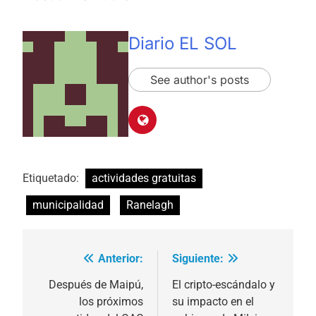
Diario EL SOL
See author's posts
Etiquetado:
actividades gratuitas
municipalidad
Ranelagh
Anterior:
Siguiente:
Navegación
de
Después de Maipú,
El cripto-escándalo y
los próximos
su impacto en el
entradas