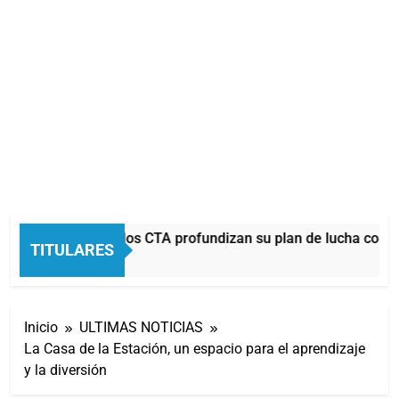
La CGT y las dos CTA profundizan su plan de lucha con n
TITULARES
29 Minutos Atrás
Inicio
ULTIMAS NOTICIAS
La Casa de la Estación, un espacio para el aprendizaje
y la diversión