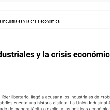
s industriales y la crisis económica
dustriales y la crisis económi
líder libertario, llegó a acusar a los industriales de «ro
iles cuenta una historia distinta. La Unión Industrial 
do de manera tácita o explícita las políticas económica