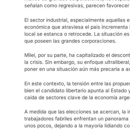
señalan como regresivas, parecen favorecer u
El sector industrial, especialmente aquellas
económica que atraviesa el país incrementa 
local se estanca o retrocede. La situación e
que poseen las grandes corporaciones.
Milei, por su parte, ha capitalizado el desco
la crisis. Sin embargo, su enfoque ultralibe
poner en una situación aún más precaria a a
En este contexto, la tensión entre las propu
bien el candidato libertario apunta al Estado 
caída de sectores clave de la economía argent
A medida que las elecciones se acercan, la in
trabajadores fabriles enfrentan un panorama
unos pocos, dejando a la mayoría lidiando c