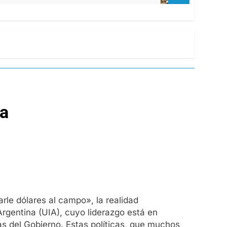
ca
barle dólares al campo», la realidad
Argentina (UIA), cuyo liderazgo está en
s del Gobierno. Estas políticas, que muchos