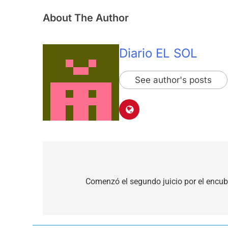
About The Author
Diario EL SOL
See author's posts
Navegación
de
Comenzó el segundo juicio por el encub
entradas