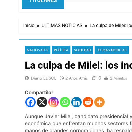
TITULARES
Inicio
ULTIMAS NOTICIAS
La culpa de Milei: lo
NACIONALES
POLÍTICA
SOCIEDAD
ULTIMAS NOTICIAS
La culpa de Milei: los in
0
Diario EL SOL
2 Años Atrás
2 Minutos
Compartilo!
Aunque Javier Milei, candidato presidencial y 
económica que enfrentan muchos sectores fabr
manos de grandes corporaciones, ha respalda