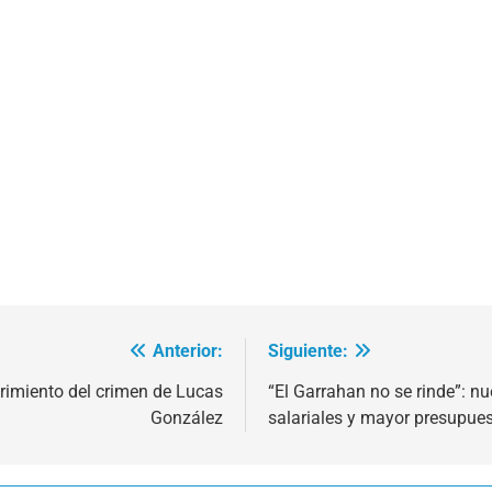
Anterior:
Siguiente:
rimiento del crimen de Lucas
“El Garrahan no se rinde”: n
González
salariales y mayor presupue