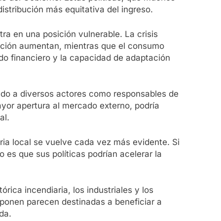
stribución más equitativa del ingreso.
ra en una posición vulnerable. La crisis
ucción aumentan, mientras que el consumo
do financiero y la capacidad de adaptación
ñalado a diversos actores como responsables de
ayor apertura al mercado externo, podría
al.
ria local se vuelve cada vez más evidente. Si
o es que sus políticas podrían acelerar la
rica incendiaria, los industriales y los
oponen parecen destinadas a beneficiar a
da.