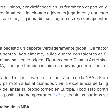
os Unidos, convirtiéndose en un fenómeno deportivo y cu
os fanáticos, inspirando a jóvenes jugadores y abrien
 sabe mejor que nadie: sus jugadores realizan apuestas
loncesto un deporte verdaderamente global. Un factor c
tinentes. Actualmente, la liga cuenta con talentos de E
 en sus países de origen. Figuras como Giannis Antet
NBA, sino que también inspiran a nuevas generaciones de
stados Unidos, llevando el espectáculo de la NBA a Franc
permiten a los aficionados vivir la experiencia de la li
A de lanzar su propio torneo en Europa. Todo esto cont
la posibilidad de apostar en
1xBet
, seguir los partidos 
zación de la NBA