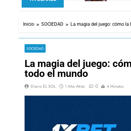
Inicio
SOCIEDAD
La magia del juego: cómo la
SOCIEDAD
La magia del juego: cóm
todo el mundo
0
Diario EL SOL
1 Año Atrás
4 Minutos