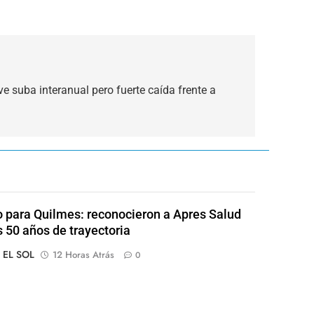
e suba interanual pero fuerte caída frente a
o para Quilmes: reconocieron a Apres Salud
s 50 años de trayectoria
o EL SOL
12 Horas Atrás
0