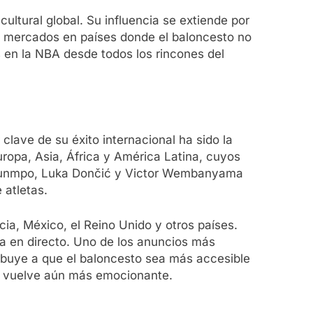
ltural global. Su influencia se extiende por
do mercados en países donde el baloncesto no
 en la NBA desde todos los rincones del
lave de su éxito internacional ha sido la
uropa, Asia, África y América Latina, cuyos
okounmpo, Luka Dončić y Victor Wembanyama
 atletas.
ia, México, el Reino Unido y otros países.
ga en directo. Uno de los anuncios más
ribuye a que el baloncesto sea más accesible
se vuelve aún más emocionante.