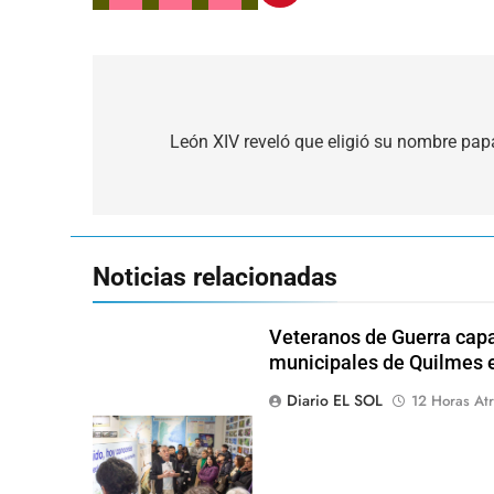
Navegación
de
León XIV reveló que eligió su nombre papal
entradas
Noticias relacionadas
Veteranos de Guerra capa
municipales de Quilmes 
Diario EL SOL
12 Horas Atr