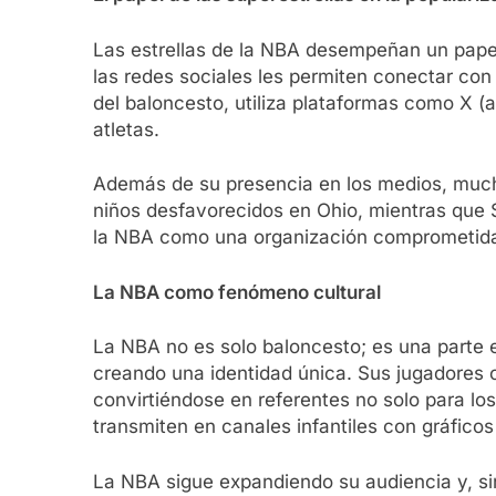
Las estrellas de la NBA desempeñan un papel
las redes sociales les permiten conectar co
del baloncesto, utiliza plataformas como X (a
atletas.
Además de su presencia en los medios, much
niños desfavorecidos en Ohio, mientras que 
la NBA como una organización comprometida
La NBA como fenómeno cultural
La NBA no es solo baloncesto; es una parte es
creando una identidad única. Sus jugadores 
convirtiéndose en referentes no solo para los
transmiten en canales infantiles con gráfic
La NBA sigue expandiendo su audiencia y, sin