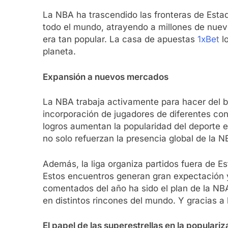
La NBA ha trascendido las fronteras de Estad
todo el mundo, atrayendo a millones de nuev
era tan popular. La casa de apuestas
1xBet
lo
planeta.
Expansión a nuevos mercados
La NBA trabaja activamente para hacer del ba
incorporación de jugadores de diferentes con
logros aumentan la popularidad del deporte
no solo refuerzan la presencia global de la 
Además, la liga organiza partidos fuera de E
Estos encuentros generan gran expectación y 
comentados del año ha sido el plan de la NB
en distintos rincones del mundo. Y gracias a 
El papel de las superestrellas en la populari