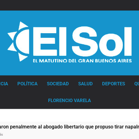
Diario EL SOL
CIA
POLÍTICA
SOCIEDAD
SALUD
DEPORTES
Q
FLORENCIO VARELA
ente al abogado libertario que propuso tirar napalm sobre el