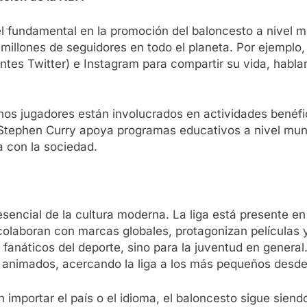
 fundamental en la promoción del baloncesto a nivel mu
n millones de seguidores en todo el planeta. Por ejempl
ntes Twitter) e Instagram para compartir su vida, habla
os jugadores están involucrados en actividades benéf
Stephen Curry apoya programas educativos a nivel mundi
 con la sociedad.
encial de la cultura moderna. La liga está presente en 
colaboran con marcas globales, protagonizan películas 
 fanáticos del deporte, sino para la juventud en general
os animados, acercando la liga a los más pequeños desd
 importar el país o el idioma, el baloncesto sigue siend