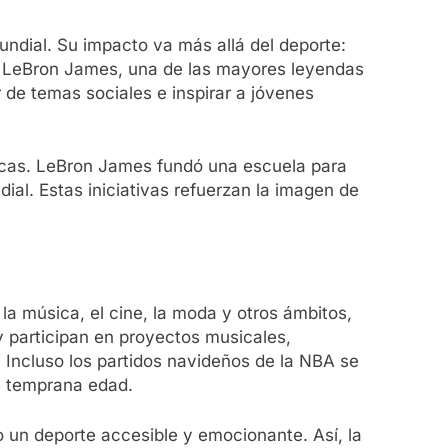
ndial. Su impacto va más allá del deporte:
o, LeBron James, una de las mayores leyendas
r de temas sociales e inspirar a jóvenes
icas. LeBron James fundó una escuela para
al. Estas iniciativas refuerzan la imagen de
la música, el cine, la moda y otros ámbitos,
y participan en proyectos musicales,
. Incluso los partidos navideños de la NBA se
e temprana edad.
o un deporte accesible y emocionante. Así, la