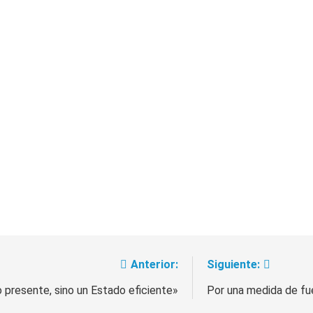
Anterior:
Siguiente:
presente, sino un Estado eficiente»
Por una medida de fu