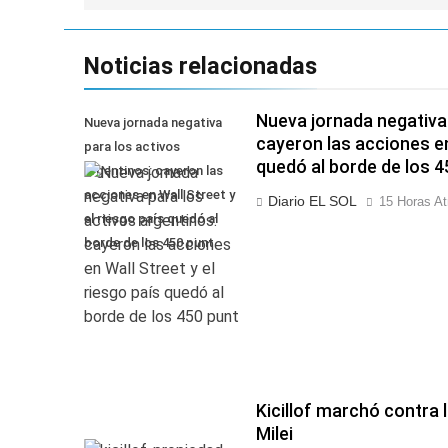
entradas
Noticias relacionadas
Nueva jornada negativa 
Nueva jornada negativa
cayeron las acciones en
para los activos
quedó al borde de los 
argentinos: cayeron las
acciones en Wall Street y
Diario EL SOL
15 Horas At
el riesgo país quedó al
borde de los 450 punt
Kicillof marchó contra 
Milei