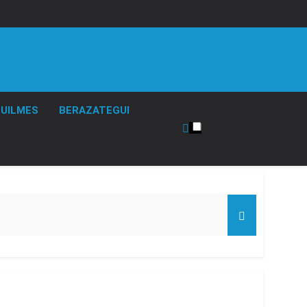
UILMES
BERAZATEGUI
de Propiedad Privada