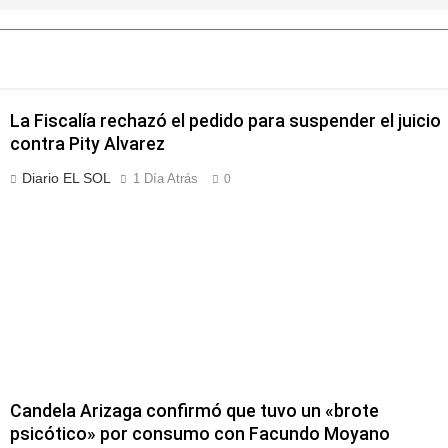
La Fiscalía rechazó el pedido para suspender el juicio
contra Pity Alvarez
Diario EL SOL
1 Día Atrás
0
Candela Arizaga confirmó que tuvo un «brote
psicótico» por consumo con Facundo Moyano