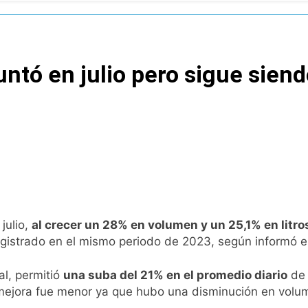
tiva para los activos argentinos: cayeron las acciones en Wal
nó los disturbios frente al Congreso y calificó a los respo
untó en julio pero sigue sien
de la Cerveza: los tres secretos para servirla correctamente
nstala en Buenos Aires: mejora el tiempo y llegan las tempera
o: por qué se celebra cada 7 de agosto y qué representa par
a ley de propiedad privada, pero el Gobierno debió eliminar ot
al Congreso durante la protesta contra la Ley de Propiedad P
julio,
al crecer un 28% en volumen y un 25,1% en litro
registrado en el mismo periodo de 2023, según informó 
ó el pedido para suspender el juicio contra Pity Alvarez
al, permitió
una suba del 21% en el promedio diario
de 
 mejora fue menor ya que hubo una disminución en volum
D en Florencio Varela