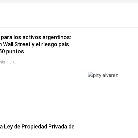
para los activos argentinos:
 Wall Street y el riesgo país
450 puntos
rás
0
la Ley de Propiedad Privada de