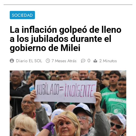
SOCIEDAD
La inflación golpeó de lleno
a los jubilados durante el
gobierno de Milei
0
Diario EL SOL
7 Meses Atrás
2 Minutos