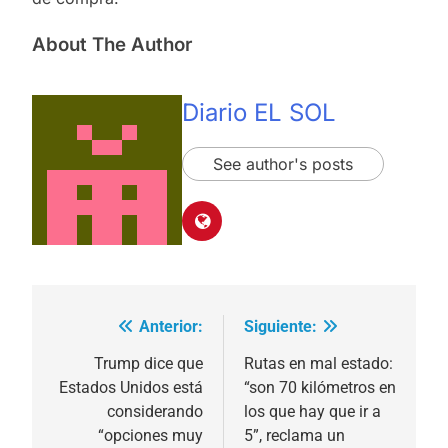
About The Author
Diario EL SOL
See author's posts
Anterior:
Siguiente:
Navegación
de
Trump dice que
Rutas en mal estado:
Estados Unidos está
“son 70 kilómetros en
entradas
considerando
los que hay que ir a
“opciones muy
5”, reclama un