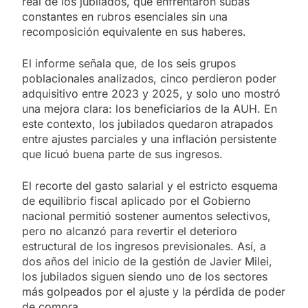
real de los jubilados, que enfrentaron subas
constantes en rubros esenciales sin una
recomposición equivalente en sus haberes.
El informe señala que, de los seis grupos
poblacionales analizados, cinco perdieron poder
adquisitivo entre 2023 y 2025, y solo uno mostró
una mejora clara: los beneficiarios de la AUH. En
este contexto, los jubilados quedaron atrapados
entre ajustes parciales y una inflación persistente
que licuó buena parte de sus ingresos.
El recorte del gasto salarial y el estricto esquema
de equilibrio fiscal aplicado por el Gobierno
nacional permitió sostener aumentos selectivos,
pero no alcanzó para revertir el deterioro
estructural de los ingresos previsionales. Así, a
dos años del inicio de la gestión de Javier Milei,
los jubilados siguen siendo uno de los sectores
más golpeados por el ajuste y la pérdida de poder
de compra.