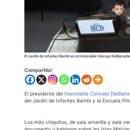
El Jardín de Infantes Bambi en el Honorable Concejo Deliberant
Compartilo!
El presidente del
Honorable Concejo Delibera
del Jardín de Infantes Bambi y la Escuela Pr
Los más chiquitos, de sala amarilla y sala v
documento y hablaron sobre las Islas Malvin