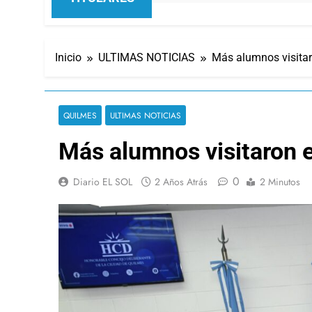
Inicio
ULTIMAS NOTICIAS
Más alumnos visita
QUILMES
ULTIMAS NOTICIAS
Más alumnos visitaron 
0
Diario EL SOL
2 Años Atrás
2 Minutos