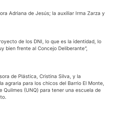
tora Adriana de Jesús; la auxiliar Irma Zarza y
ecto de los DNI, lo que es la identidad, lo
y bien frente al Concejo Deliberante”,
ra de Plástica, Cristina Silva, y la
a agraria para los chicos del Barrio El Monte,
 de Quilmes (UNQ) para tener una escuela de
to.