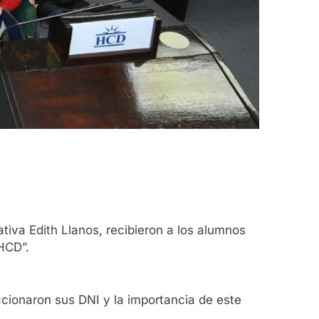
ativa Edith Llanos, recibieron a los alumnos
 HCD”.
ccionaron sus DNI y la importancia de este