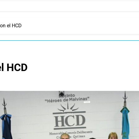
ron el HCD
el HCD