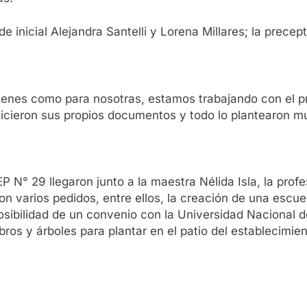
 inicial Alejandra Santelli y Lorena Millares; la precep
enes como para nosotras, estamos trabajando con el proy
 hicieron sus propios documentos y todo lo plantearon mu
N° 29 llegaron junto a la maestra Nélida Isla, la profeso
n varios pedidos, entre ellos, la creación de una escuel
posibilidad de un convenio con la Universidad Nacional
ibros y árboles para plantar en el patio del establecimien