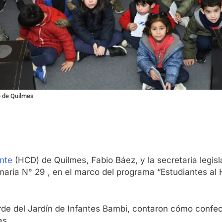
e de Quilmes
nte
(HCD) de Quilmes, Fabio Báez, y la secretaria legisl
imaria N° 29 , en el marco del programa “Estudiantes al
erde del Jardín de Infantes Bambi, contaron cómo confe
as.