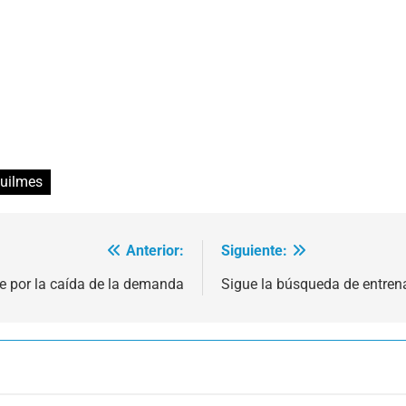
uilmes
Anterior:
Siguiente:
te por la caída de la demanda
Sigue la búsqueda de entren