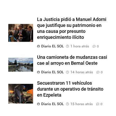
La Justicia pidió a Manuel Adorni
que justifique su patrimonio en
una causa por presunto
enriquecimiento ilícito
Diario EL SOL
1 hora atrás
0
Una camioneta de mudanzas casi
cae al arroyo en Bernal Oeste
Diario EL SOL
14 horas atrás
0
Secuestraron 11 vehículos
durante un operativo de tránsito
en Ezpeleta
Diario EL SOL
15 horas atrás
0