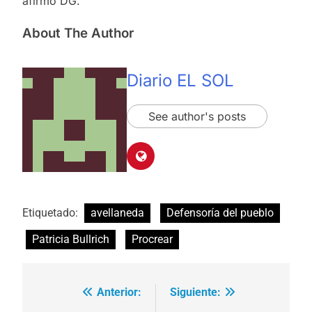
afirmó DG.
About The Author
Diario EL SOL
See author's posts
Etiquetado:
avellaneda
Defensoría del pueblo
Patricia Bullrich
Procrear
Anterior:
Siguiente:
Navegación