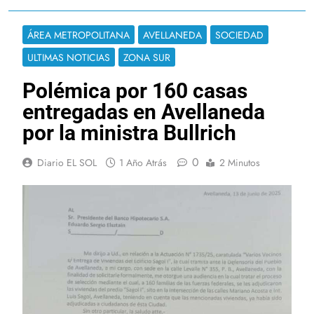
ÁREA METROPOLITANA
AVELLANEDA
SOCIEDAD
ULTIMAS NOTICIAS
ZONA SUR
Polémica por 160 casas
entregadas en Avellaneda
por la ministra Bullrich
0
Diario EL SOL
1 Año Atrás
2 Minutos