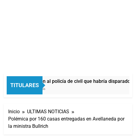
Identificaron al policía de civil que habría disparado du
TITULARES
39 Minutos Atrás
Inicio
ULTIMAS NOTICIAS
Polémica por 160 casas entregadas en Avellaneda por
la ministra Bullrich