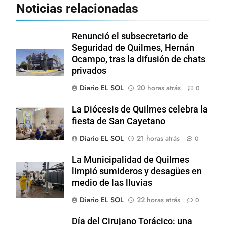
Noticias relacionadas
Renunció el subsecretario de
Seguridad de Quilmes, Hernán
Ocampo, tras la difusión de chats
privados
Diario EL SOL
20 horas atrás
0
La Diócesis de Quilmes celebra la
fiesta de San Cayetano
Diario EL SOL
21 horas atrás
0
La Municipalidad de Quilmes
limpió sumideros y desagües en
medio de las lluvias
Diario EL SOL
22 horas atrás
0
Día del Cirujano Torácico: una