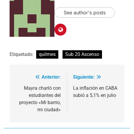
See author's posts
Etiquetado:
quilmes
Sub 20 Ascenso
Anterior:
Siguiente:
Navegación
de
Mayra charló con
La inflación en CABA
estudiantes del
subió a 5,1% en julio
entradas
proyecto «Mi barrio,
mi ciudad»