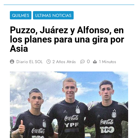
QUILMES
ULTIMAS NOTICIAS
Puzzo, Juárez y Alfonso, en
los planes para una gira por
Asia
0
Diario EL SOL
2 Años Atrás
1 Minutos