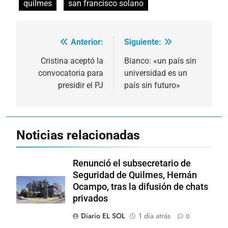
quilmes
san francisco solano
Anterior:
Siguiente:
Navegación
de
Cristina aceptó la
Bianco: «un país sin
convocatoria para
universidad es un
entradas
presidir el PJ
país sin futuro»
Noticias relacionadas
Renunció el subsecretario de
Seguridad de Quilmes, Hernán
Ocampo, tras la difusión de chats
privados
Diario EL SOL
1 día atrás
0