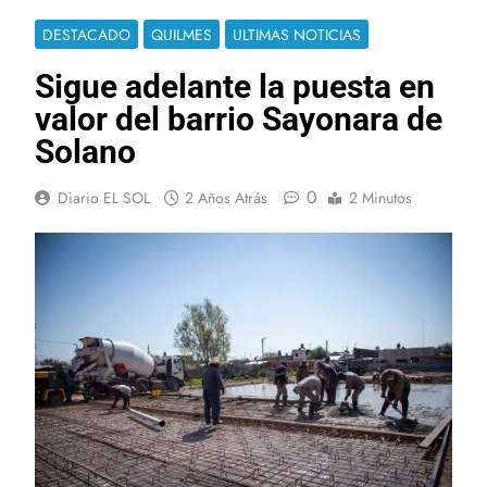
DESTACADO
QUILMES
ULTIMAS NOTICIAS
Sigue adelante la puesta en
valor del barrio Sayonara de
Solano
0
Diario EL SOL
2 Años Atrás
2 Minutos