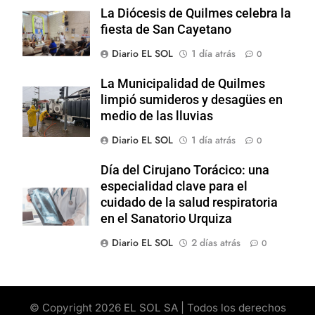
La Diócesis de Quilmes celebra la
fiesta de San Cayetano
Diario EL SOL
1 día atrás
0
La Municipalidad de Quilmes
limpió sumideros y desagües en
medio de las lluvias
Diario EL SOL
1 día atrás
0
Día del Cirujano Torácico: una
especialidad clave para el
cuidado de la salud respiratoria
en el Sanatorio Urquiza
Diario EL SOL
2 días atrás
0
© Copyright 2026 EL SOL SA | Todos los derechos