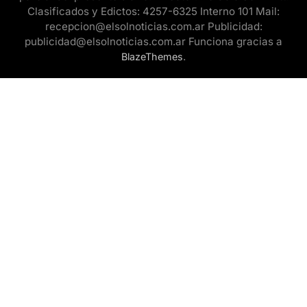
Clasificados y Edictos: 4257-6325 Interno 101 Mail:
recepcion@elsolnoticias.com.ar Publicidad:
publicidad@elsolnoticias.com.ar Funciona gracias a
.
BlazeThemes