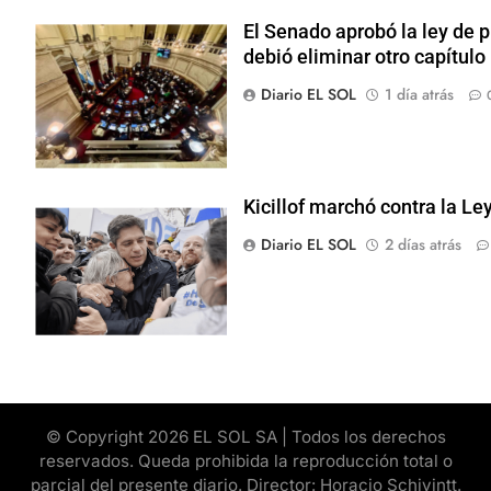
El Senado aprobó la ley de p
debió eliminar otro capítulo
Diario EL SOL
1 día atrás
Kicillof marchó contra la Le
Diario EL SOL
2 días atrás
© Copyright 2026 EL SOL SA | Todos los derechos
reservados. Queda prohibida la reproducción total o
parcial del presente diario. Director: Horacio Schivintt.