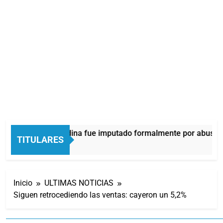
Thiago Medina fue imputado formalmente por abuso se
TITULARES
7 Minutos Atrás
Inicio
ULTIMAS NOTICIAS
Siguen retrocediendo las ventas: cayeron un 5,2%