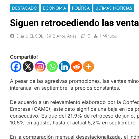
DESTACADO
ECONOMÍA
POLÍTICA
ULTIMAS NOTICIAS
Siguen retrocediendo las venta
0
Diario EL SOL
2 Años Atrás
1 Minutos
Compartilo!
A pesar de las agresivas promociones, las ventas min
interanual en septiembre, a precios constantes.
De acuerdo a un relevamiento elaborado por la Confed
Empresa (CAME), este dato significa una baja en los p
consecutivo. Es que del 21,9% de retroceso de junio, p
10,5% en agosto, hasta el actual 5,2% en septiembre.
En la comparación mensual desestacionalizada, el Índi