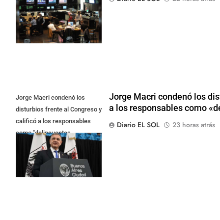
borde de los 450 punt
Jorge Macri condenó los dist
Jorge Macri condenó los
a los responsables como «d
disturbios frente al Congreso y
calificó a los responsables
Diario EL SOL
23 horas atrás
como "delincuentes
anarquistas"