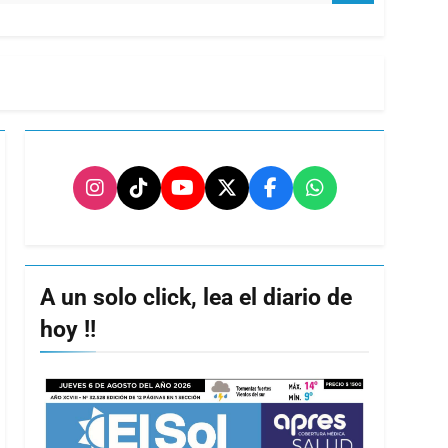
A un solo click, lea el diario de
hoy !!