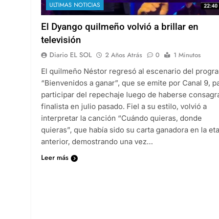
ULTIMAS NOTICIAS
El Dyango quilmeño volvió a brillar en
televisión
Diario EL SOL
2 Años Atrás
0
1 Minutos
El quilmeño Néstor regresó al escenario del progr
“Bienvenidos a ganar”, que se emite por Canal 9, p
participar del repechaje luego de haberse consagr
finalista en julio pasado. Fiel a su estilo, volvió a
interpretar la canción “Cuándo quieras, donde
quieras”, que había sido su carta ganadora en la et
anterior, demostrando una vez…
Leer más