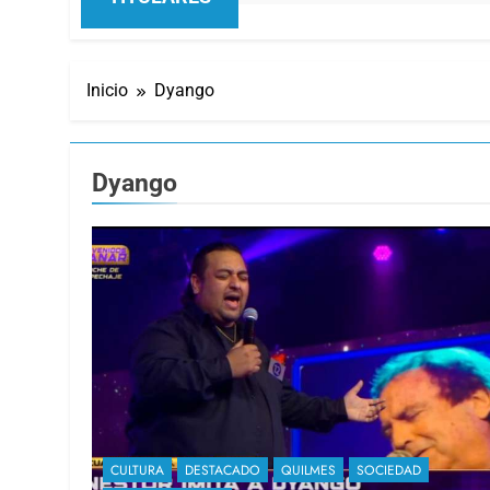
Inicio
Dyango
Dyango
CULTURA
DESTACADO
QUILMES
SOCIEDAD