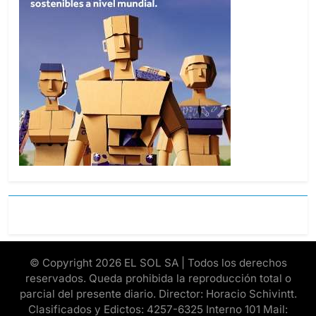
© Copyright 2026 EL SOL SA | Todos los derechos
reservados. Queda prohibida la reproducción total o
parcial del presente diario. Director: Horacio Schivintt.
Clasificados y Edictos: 4257-6325 Interno 101 Mail: