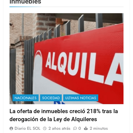
inmuebles
NACIONALES
SOCIEDAD
ULTIMAS NOTICIAS
La oferta de inmuebles creció 218% tras la
derogación de la Ley de Alquileres
Diario EL SOL
2 años atrás
0
2 minutos