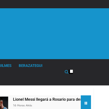
UILMES
BERAZATEGUI
i llegará a Rosario para despedir a su padre Jorge Messi