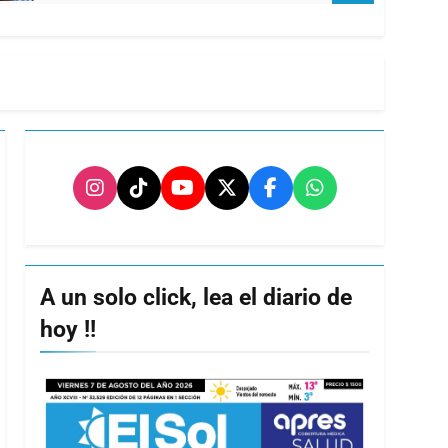
A un solo click, lea el diario de
hoy !!