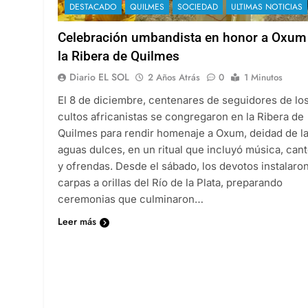
DESTACADO
QUILMES
SOCIEDAD
ULTIMAS NOTICIAS
Celebración umbandista en honor a Oxum
la Ribera de Quilmes
Diario EL SOL
2 Años Atrás
0
1 Minutos
El 8 de diciembre, centenares de seguidores de lo
cultos africanistas se congregaron en la Ribera de
Quilmes para rendir homenaje a Oxum, deidad de l
aguas dulces, en un ritual que incluyó música, can
y ofrendas. Desde el sábado, los devotos instalaro
carpas a orillas del Río de la Plata, preparando
ceremonias que culminaron…
Leer más