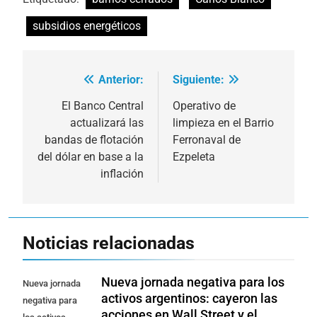
subsidios energéticos
Anterior:
Siguiente:
Navegación
de
El Banco Central
Operativo de
actualizará las
limpieza en el Barrio
entradas
bandas de flotación
Ferronaval de
del dólar en base a la
Ezpeleta
inflación
Noticias relacionadas
Nueva jornada negativa para los
Nueva jornada
activos argentinos: cayeron las
negativa para
acciones en Wall Street y el