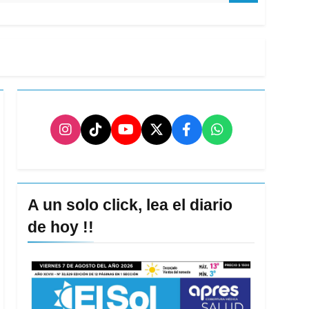
A un solo click, lea el diario
de hoy !!