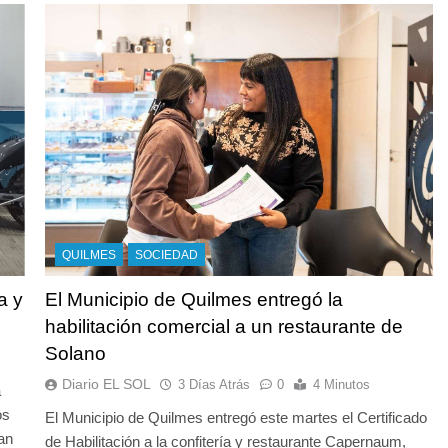
QUILMES
SOCIEDAD
a y
El Municipio de Quilmes entregó la
habilitación comercial a un restaurante de
Solano
Diario EL SOL
3 Días Atrás
0
4 Minutos
a
os
El Municipio de Quilmes entregó este martes el Certificado
an
de Habilitación a la confitería y restaurante Capernaum,