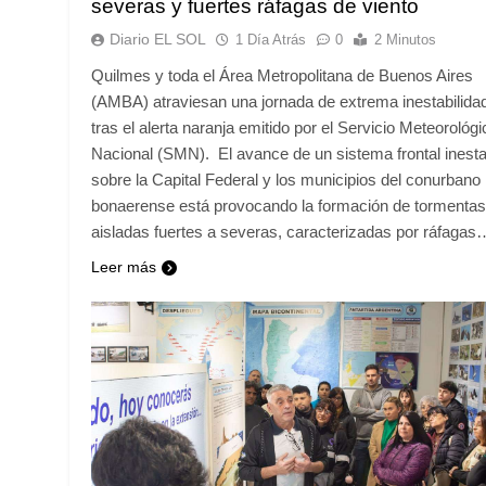
severas y fuertes ráfagas de viento
Diario EL SOL
1 Día Atrás
0
2 Minutos
Quilmes y toda el Área Metropolitana de Buenos Aires
(AMBA) atraviesan una jornada de extrema inestabilida
tras el alerta naranja emitido por el Servicio Meteorológi
Nacional (SMN). El avance de un sistema frontal inesta
sobre la Capital Federal y los municipios del conurbano
bonaerense está provocando la formación de tormentas
aisladas fuertes a severas, caracterizadas por ráfagas
Leer más