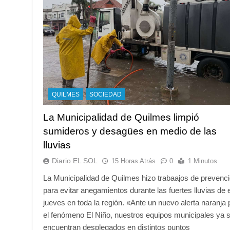
QUILMES
SOCIEDAD
La Municipalidad de Quilmes limpió
sumideros y desagües en medio de las
lluvias
Diario EL SOL
15 Horas Atrás
0
1 Minutos
La Municipalidad de Quilmes hizo trabaajos de prevenc
para evitar anegamientos durante las fuertes lluvias de 
jueves en toda la región. «Ante un nuevo alerta naranja 
el fenómeno El Niño, nuestros equipos municipales ya 
encuentran desplegados en distintos puntos