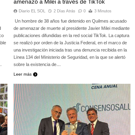
amenazó a Milei a través de TikTok
Diario EL SOL
2 Días Atrás
0
3 Minutos
Un hombre de 38 años fue detenido en Quilmes acusado
d
de amenazar de muerte al presidente Javier Milei mediante
co
publicaciones difundidas en la red social TikTok. La captura
ble
se realizó por orden de la Justicia Federal, en el marco de
una investigación iniciada tras una denuncia recibida en la
Línea 134 del Ministerio de Seguridad, en la que se alertó
…
sobre la existencia de…
Leer más