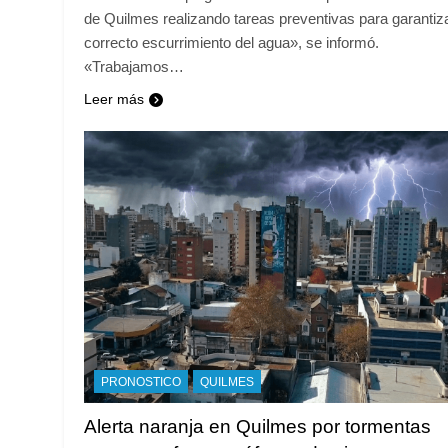
de Quilmes realizando tareas preventivas para garantiza
correcto escurrimiento del agua», se informó.
«Trabajamos…
Leer más
PRONOSTICO
QUILMES
Alerta naranja en Quilmes por tormentas