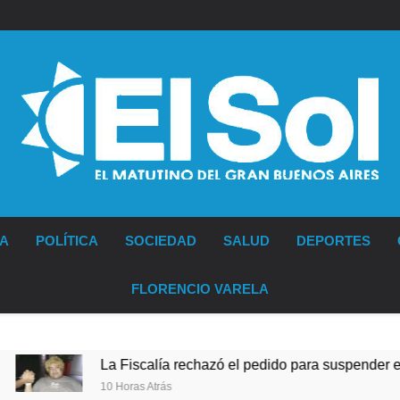
Diario EL SOL
IA
POLÍTICA
SOCIEDAD
SALUD
DEPORTES
FLORENCIO VARELA
chazó el pedido para suspender el juicio contra Pity Alvarez