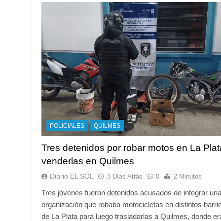
POLICIALES
QUILMES
Tres detenidos por robar motos en La Plat
venderlas en Quilmes
Diario EL SOL
3 Días Atrás
0
2 Minutos
Tres jóvenes fueron detenidos acusados de integrar un
organización que robaba motocicletas en distintos barri
de La Plata para luego trasladarlas a Quilmes, donde er