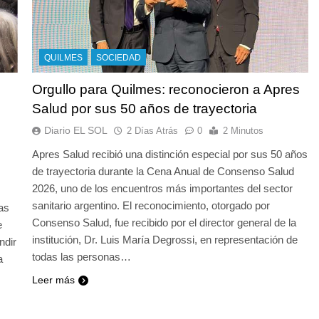
QUILMES
SOCIEDAD
Orgullo para Quilmes: reconocieron a Apres
Salud por sus 50 años de trayectoria
Diario EL SOL
2 Días Atrás
0
2 Minutos
Apres Salud recibió una distinción especial por sus 50 años
de trayectoria durante la Cena Anual de Consenso Salud
2026, uno de los encuentros más importantes del sector
sanitario argentino. El reconocimiento, otorgado por
as
Consenso Salud, fue recibido por el director general de la
e
institución, Dr. Luis María Degrossi, en representación de
ndir
todas las personas…
a
Leer más