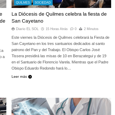
QUILMES
SOCIEDAD
e
La Diócesis de Quilmes celebra la fiesta de
 de
San Cayetano
Diario EL SOL
15 Horas Atrás
0
2 Minutos
Este viernes la Diócesis de Quilmes celebrará la Fiesta de
San Cayetano en los tres santuarios dedicados al santo
patrono del Pan y del Trabajo. El Obispo Carlos José
ca
Tissera presidirá las misas de 10 en Berazategui y de 19
o a
en el Santuario de Florencio Varela. Mientras que el Padre
Obispo Eduardo Redondo hará lo…
Leer más