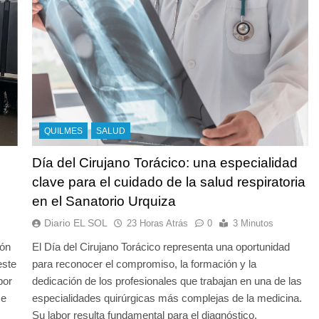
QUILMES
SALUD
Día del Cirujano Torácico: una especialidad
clave para el cuidado de la salud respiratoria
en el Sanatorio Urquiza
Diario EL SOL
23 Horas Atrás
0
3 Minutos
ión
El Día del Cirujano Torácico representa una oportunidad
este
para reconocer el compromiso, la formación y la
por
dedicación de los profesionales que trabajan en una de las
se
especialidades quirúrgicas más complejas de la medicina.
Su labor resulta fundamental para el diagnóstico,