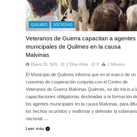
QUILMES
SOCIEDAD
Veteranos de Guerra capacitan a agentes
municipales de Quilmes en la causa
Malvinas
Diario EL SOL
2 Días Atrás
0
2 Minutos
El Municipio de Quilmes informa que en el marco de un
convenio de cooperación conjunta con el Centro de
Veteranos de Guerra Malvinas Quilmes, se dio inicio a l
capacitaciones obligatorias destinadas a la formación d
los agentes municipales en la causa Malvinas, para difu
los hechos ocurridos y reafirmar y defender la soberaní
nacional….
Leer más