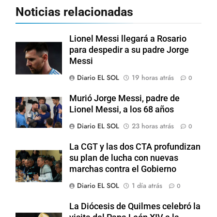
Noticias relacionadas
Lionel Messi llegará a Rosario
para despedir a su padre Jorge
Messi
Diario EL SOL
19 horas atrás
0
Murió Jorge Messi, padre de
Lionel Messi, a los 68 años
Diario EL SOL
23 horas atrás
0
La CGT y las dos CTA profundizan
su plan de lucha con nuevas
marchas contra el Gobierno
Diario EL SOL
1 día atrás
0
La Diócesis de Quilmes celebró la