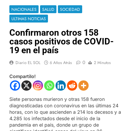
NACIONALES
SALUD
SOCIEDAD
ULTIMAS NOTICIAS
Confirmaron otros 158
casos positivos de COVID-
19 en el país
0
Diario EL SOL
6 Años Atrás
2 Minutos
Compartilo!
Siete personas murieron y otras 158 fueron
diagnosticadas con coronavirus en las últimas 24
horas, con lo que ascienden a 214 los decesos y a
4.285 los infectados desde el inicio de la
pandemia en el país, donde un grupo de