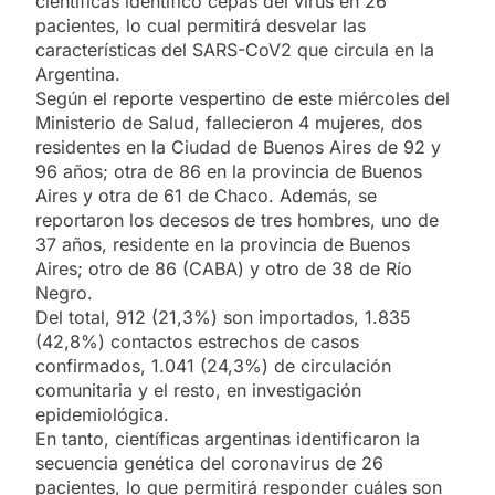
científicas identificó cepas del virus en 26
pacientes, lo cual permitirá desvelar las
características del SARS-CoV2 que circula en la
Argentina.
Según el reporte vespertino de este miércoles del
Ministerio de Salud, fallecieron 4 mujeres, dos
residentes en la Ciudad de Buenos Aires de 92 y
96 años; otra de 86 en la provincia de Buenos
Aires y otra de 61 de Chaco. Además, se
reportaron los decesos de tres hombres, uno de
37 años, residente en la provincia de Buenos
Aires; otro de 86 (CABA) y otro de 38 de Río
Negro.
Del total, 912 (21,3%) son importados, 1.835
(42,8%) contactos estrechos de casos
confirmados, 1.041 (24,3%) de circulación
comunitaria y el resto, en investigación
epidemiológica.
En tanto, científicas argentinas identificaron la
secuencia genética del coronavirus de 26
pacientes, lo que permitirá responder cuáles son