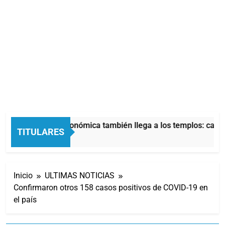
La crisis económica también llega a los templos: casi l
TITULARES
12 Horas Atrás
Inicio
ULTIMAS NOTICIAS
Confirmaron otros 158 casos positivos de COVID-19 en
el país