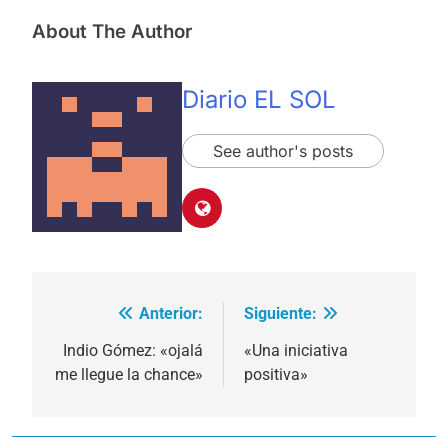
About The Author
Diario EL SOL
See author's posts
Anterior:
Siguiente:
Navegación
de
Indio Gómez: «ojalá
«Una iniciativa
me llegue la chance»
positiva»
entradas