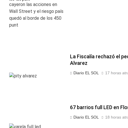
La Fiscalía rechazó el pe
Alvarez
Diario EL SOL
17 horas atr
67 barrios full LED en Fl
Diario EL SOL
18 horas atr