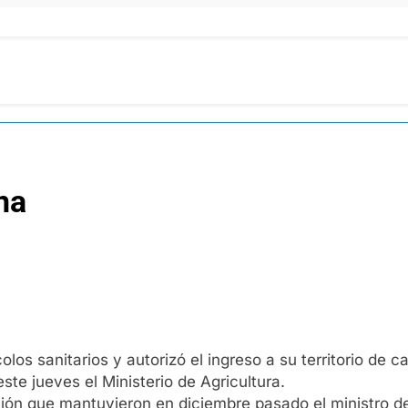
na
los sanitarios y autorizó el ingreso a su territorio de 
ste jueves el Ministerio de Agricultura.
nión que mantuvieron en diciembre pasado el ministro d