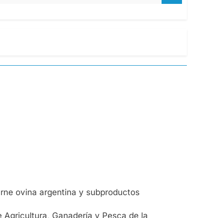
carne ovina argentina y subproductos
e Agricultura, Ganadería y Pesca de la