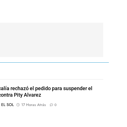
calía rechazó el pedido para suspender el
contra Pity Alvarez
o EL SOL
17 Horas Atrás
0