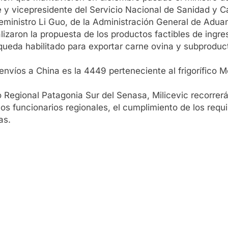
te y vicepresidente del Servicio Nacional de Sanidad y C
ceministro Li Guo, de la Administración General de Adu
lizaron la propuesta de los productos factibles de ingre
queda habilitado para exportar carne ovina y subproduc
s envíos a China es la 4449 perteneciente al frigorífico 
o Regional Patagonia Sur del Senasa, Milicevic recorrerá
n los funcionarios regionales, el cumplimiento de los req
as.