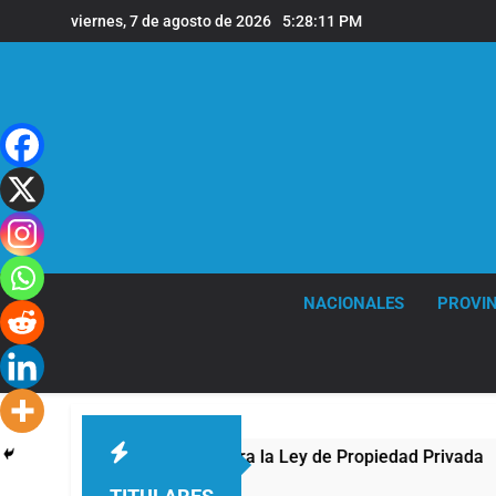
Saltar
viernes, 7 de agosto de 2026
5:28:12 PM
al
contenido
NACIONALES
PROVIN
frente al Congreso contra la Ley de Propiedad Privada