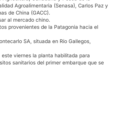
alidad Agroalimentaria (Senasa), Carlos Paz y
anas de China (GACC).
sar al mercado chino.
tos provenientes de la Patagonia hacia el
Montecarlo SA, situada en Río Gallegos,
 este viernes la planta habilitada para
uisitos sanitarios del primer embarque que se