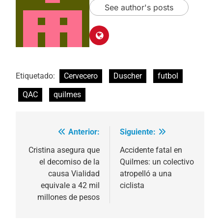
See author's posts
Etiquetado:
Cervecero
Duscher
futbol
QAC
quilmes
Anterior:
Siguiente:
Navegación
de
Cristina asegura que
Accidente fatal en
el decomiso de la
Quilmes: un colectivo
entradas
causa Vialidad
atropelló a una
equivale a 42 mil
ciclista
millones de pesos