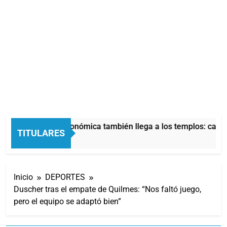
La crisis económica también llega a los templos: casi l
TITULARES
2 Horas Atrás
Inicio
DEPORTES
Duscher tras el empate de Quilmes: “Nos faltó juego,
pero el equipo se adaptó bien”