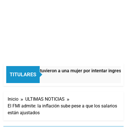
Quilmes: detuvieron a una mujer por intentar ingresar d
TITULARES
6 Horas Atrás
Inicio
ULTIMAS NOTICIAS
El FMI admite: la inflación sube pese a que los salarios
están ajustados