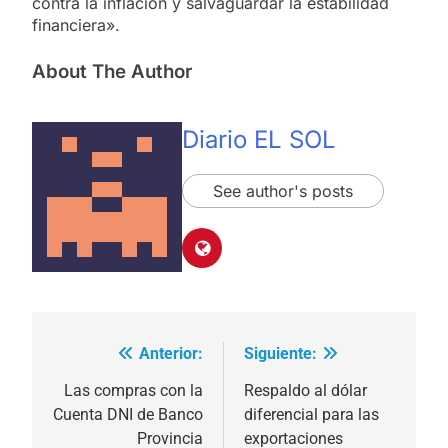
contra la inflación y salvaguardar la estabilidad
financiera».
About The Author
Diario EL SOL
See author's posts
Anterior:
Siguiente:
Navegación
de
Las compras con la
Respaldo al dólar
Cuenta DNI de Banco
diferencial para las
entradas
Provincia
exportaciones