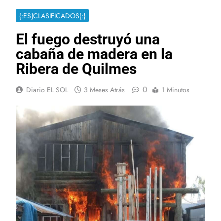
{:ES}CLASIFICADOS{:}
El fuego destruyó una
cabaña de madera en la
Ribera de Quilmes
0
Diario EL SOL
3 Meses Atrás
1 Minutos