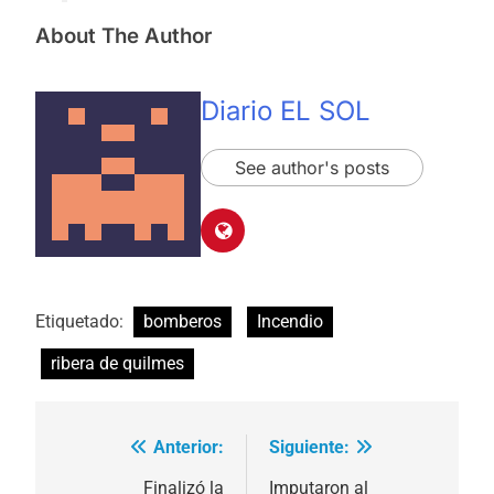
About The Author
Diario EL SOL
See author's posts
Etiquetado:
bomberos
Incendio
ribera de quilmes
Anterior:
Siguiente:
Navegación
de
Finalizó la
Imputaron al