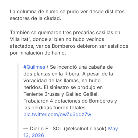
La columna de humo se pudo ver desde distintos
sectores de la ciudad.
También se quemaron tres precarias casillas en
Villa Itatí, donde si bien no hubo vecinos
afectados, varios Bomberos debieron ser asistidos
por inhalación de humo.
#Quilmes
/ Se incendió una cabaña de
dos plantas en la Ribera. A pesar de la
voracidad de las llamas, no hubo
heridos. El siniestro se produjo en
Teniente Brussa y Galileo Galilei.
Trabajaron 4 dotaciones de Bomberos y
las pérdidas fueron totales.
pic.twitter.com/owZu6qdz7w
— Diario EL SOL (@elsolnoticiasok)
May
13, 2026