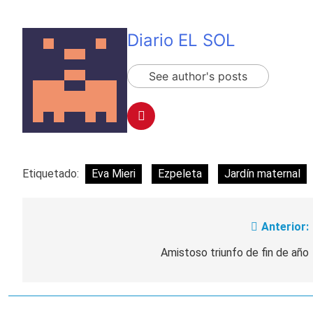
Diario EL SOL
See author's posts
Etiquetado:
Eva Mieri
Ezpeleta
Jardín maternal
Anterior:
Navegación
de
Amistoso triunfo de fin de año
entradas