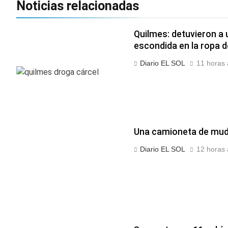
Noticias relacionadas
Quilmes: detuvieron a 
escondida en la ropa de
Diario EL SOL
11 horas 
Una camioneta de muda
Diario EL SOL
12 horas 