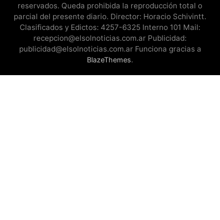
reservados. Queda prohibida la reproducción total o
parcial del presente diario. Director: Horacio Schivintt.
Clasificados y Edictos: 4257-6325 Interno 101 Mail:
recepcion@elsolnoticias.com.ar Publicidad:
publicidad@elsolnoticias.com.ar Funciona gracias a
.
BlazeThemes