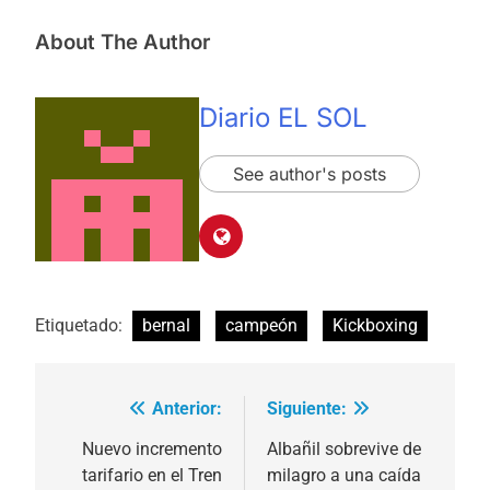
About The Author
Diario EL SOL
See author's posts
Etiquetado:
bernal
campeón
Kickboxing
Anterior:
Siguiente:
Navegación
de
Nuevo incremento
Albañil sobrevive de
tarifario en el Tren
milagro a una caída