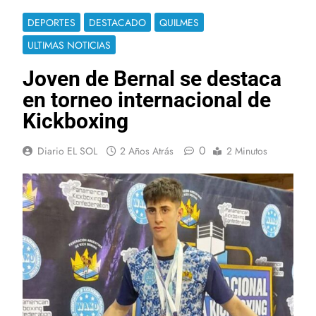
DEPORTES
DESTACADO
QUILMES
ULTIMAS NOTICIAS
Joven de Bernal se destaca
en torneo internacional de
Kickboxing
0
Diario EL SOL
2 Años Atrás
2 Minutos