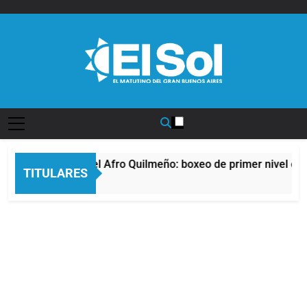
Saltar
al
contenido
Diario EL SOL
La noche del Afro Quilmeño: boxeo de primer nivel en l
TITULARES
8 Horas Atrás