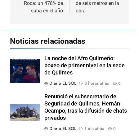
entradas
Roca: un 478% de
de seis metros en la
suba en el año
obra
Noticias relacionadas
La noche del Afro Quilmeño:
boxeo de primer nivel en la sede
de Quilmes
Diario EL SOL
8 horas atrás
0
Renunció el subsecretario de
Seguridad de Quilmes, Hernán
Ocampo, tras la difusión de chats
privados
Diario EL SOL
1 día atrás
0