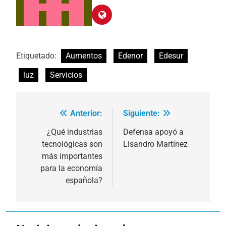
Etiquetado:
Aumentos
Edenor
Edesur
luz
Servicios
Anterior:
Siguiente:
Navegación
de
¿Qué industrias
Defensa apoyó a
tecnológicas son
Lisandro Martínez
entradas
más importantes
para la economía
española?