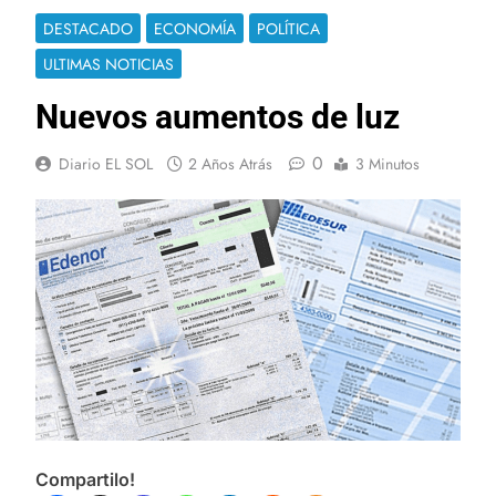
DESTACADO
ECONOMÍA
POLÍTICA
ULTIMAS NOTICIAS
Nuevos aumentos de luz
0
Diario EL SOL
2 Años Atrás
3 Minutos
Compartilo!