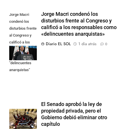
Jorge Macri condenó los
Jorge Macri
disturbios frente al Congreso y
condenó los
calificó a los responsables como
disturbios frente
«delincuentes anarquistas»
al Congreso y
calificó a los
Diario EL SOL
1 día atrás
0
responsables
como
"delincuentes
anarquistas"
El Senado aprobó la ley de
propiedad privada, pero el
Gobierno debió eliminar otro
capítulo