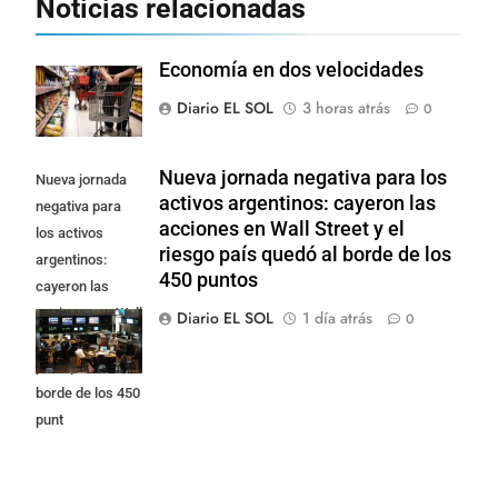
Noticias relacionadas
Economía en dos velocidades
Diario EL SOL
3 horas atrás
0
Nueva jornada negativa para los
Nueva jornada
activos argentinos: cayeron las
negativa para
acciones en Wall Street y el
los activos
riesgo país quedó al borde de los
argentinos:
450 puntos
cayeron las
acciones en Wall
Diario EL SOL
1 día atrás
0
Street y el riesgo
país quedó al
borde de los 450
punt