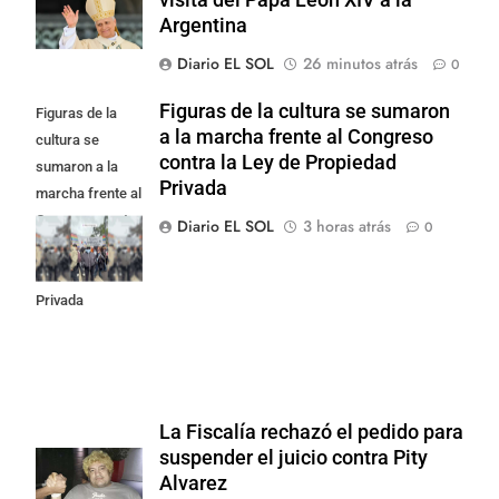
Argentina
Diario EL SOL
26 minutos atrás
0
Figuras de la cultura se sumaron
Figuras de la
a la marcha frente al Congreso
cultura se
contra la Ley de Propiedad
sumaron a la
Privada
marcha frente al
Congreso contra
Diario EL SOL
3 horas atrás
0
la Ley de
Propiedad
Privada
La Fiscalía rechazó el pedido para
suspender el juicio contra Pity
Alvarez