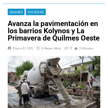
QUILMES
SOCIEDAD
Avanza la pavimentación en
los barrios Kolynos y La
Primavera de Quilmes Oeste
0
Diario EL SOL
6 Meses Atrás
2 Minutos