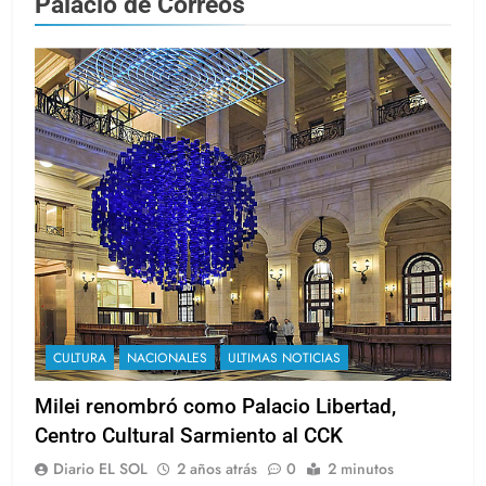
Palacio de Correos
CULTURA
NACIONALES
ULTIMAS NOTICIAS
Milei renombró como Palacio Libertad,
Centro Cultural Sarmiento al CCK
Diario EL SOL
2 años atrás
0
2 minutos