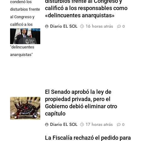
disturbios frente al Congreso y
condenó los
calificó a los responsables como
disturbios frente
«delincuentes anarquistas»
al Congreso y
calificó a los
Diario EL SOL
16 horas atrás
0
responsables
como
"delincuentes
anarquistas"
El Senado aprobó la ley de
propiedad privada, pero el
Gobierno debió eliminar otro
capítulo
Diario EL SOL
17 horas atrás
0
La Fiscalía rechazó el pedido para