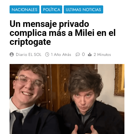
NACIONALES
POLÍTICA
ULTIMAS NOTICIAS
Un mensaje privado
complica más a Milei en el
criptogate
0
Diario EL SOL
1 Año Atrás
2 Minutos