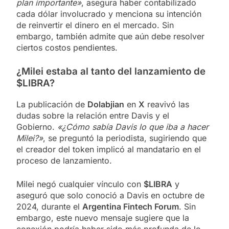
plan importante»
, asegura haber contabilizado
cada dólar involucrado y menciona su intención
de reinvertir el dinero en el mercado. Sin
embargo, también admite que aún debe resolver
ciertos costos pendientes.
¿Milei estaba al tanto del lanzamiento de
$LIBRA?
La publicación de
Dolabjian
en
X
reavivó las
dudas sobre la relación entre Davis y el
Gobierno.
«¿Cómo sabía Davis lo que iba a hacer
Milei?»
, se preguntó la periodista, sugiriendo que
el creador del token implicó al mandatario en el
proceso de lanzamiento.
Milei negó cualquier vínculo con
$LIBRA
y
aseguró que solo conoció a Davis en octubre de
2024, durante el
Argentina Fintech Forum
. Sin
embargo, este nuevo mensaje sugiere que la
conexión podría haber sido más profunda de lo