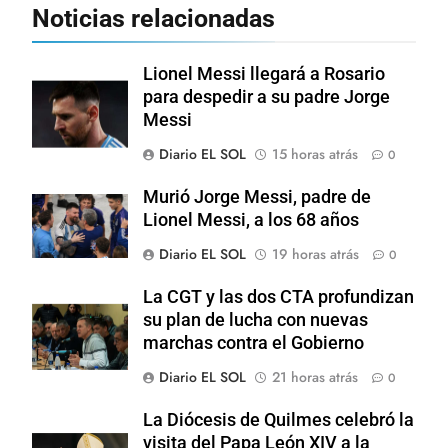
Noticias relacionadas
Lionel Messi llegará a Rosario
para despedir a su padre Jorge
Messi
Diario EL SOL
15 horas atrás
0
Murió Jorge Messi, padre de
Lionel Messi, a los 68 años
Diario EL SOL
19 horas atrás
0
La CGT y las dos CTA profundizan
su plan de lucha con nuevas
marchas contra el Gobierno
Diario EL SOL
21 horas atrás
0
La Diócesis de Quilmes celebró la
visita del Papa León XIV a la