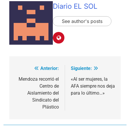
Diario EL SOL
See author's posts
Anterior:
Siguiente:
Navegación
de
Mendoza recorrió el
«Al ser mujeres, la
Centro de
AFA siempre nos deja
entradas
Aislamiento del
para lo último…»
Sindicato del
Plástico