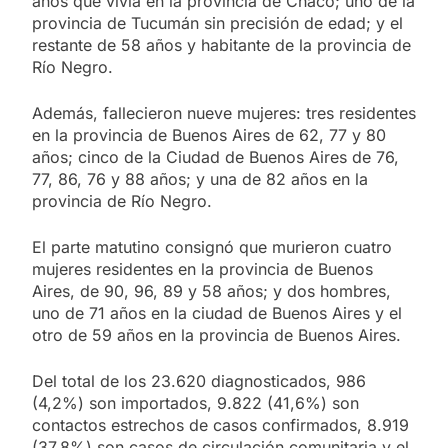
años que vivía en la provincia de Chaco; uno de la
provincia de Tucumán sin precisión de edad; y el
restante de 58 años y habitante de la provincia de
Río Negro.
Además, fallecieron nueve mujeres: tres residentes
en la provincia de Buenos Aires de 62, 77 y 80
años; cinco de la Ciudad de Buenos Aires de 76,
77, 86, 76 y 88 años; y una de 82 años en la
provincia de Río Negro.
El parte matutino consignó que murieron cuatro
mujeres residentes en la provincia de Buenos
Aires, de 90, 96, 89 y 58 años; y dos hombres,
uno de 71 años en la ciudad de Buenos Aires y el
otro de 59 años en la provincia de Buenos Aires.
Del total de los 23.620 diagnosticados, 986
(4,2%) son importados, 9.822 (41,6%) son
contactos estrechos de casos confirmados, 8.919
(37,8%) son casos de circulación comunitaria y el