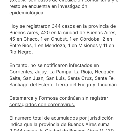
resto se encuentra en investigación
epidemiológica.
Hoy se registraron 344 casos en la provincia de
Buenos Aires, 420 en la ciudad de Buenos Aires,
45 en Chaco, 1 en Chubut, 1 en Córdoba, 2 en
Entre Ríos, 1 en Mendoza, 1 en Misiones y 11 en
Río Negro.
En tanto, no se notificaron infectados en
Corrientes, Jujuy, La Pampa, La Rioja, Neuquén,
Salta, San Juan, San Luis, Santa Cruz, Santa Fe,
Santiago del Estero, Tierra del Fuego y Tucumán.
Catamarca y Formosa continúan sin registrar
contagiados con coronavirus.
El número total de acumulados por jurisdicción
indica que la provincia de Buenos Aires suma
9.044 casos, la Ciudad de Buenos Aires 11.430,