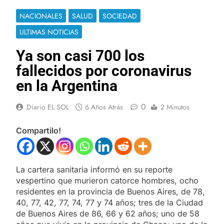
NACIONALES
SALUD
SOCIEDAD
ULTIMAS NOTICIAS
Ya son casi 700 los
fallecidos por coronavirus
en la Argentina
0
Diario EL SOL
6 Años Atrás
2 Minutos
Compartilo!
La cartera sanitaria informó en su reporte
vespertino que murieron catorce hombres, ocho
residentes en la provincia de Buenos Aires, de 78,
40, 77, 42, 77, 74, 77 y 74 años; tres de la Ciudad
de Buenos Aires de 86, 66 y 62 años; uno de 58