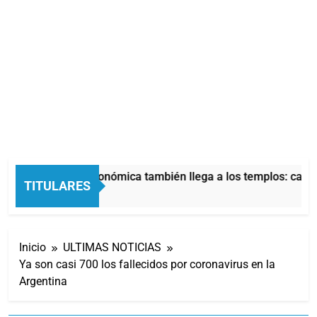
La crisis económica también llega a los templos: casi l
TITULARES
9 Horas Atrás
Inicio
ULTIMAS NOTICIAS
Ya son casi 700 los fallecidos por coronavirus en la
Argentina