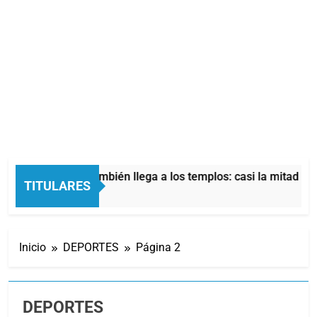
onómica también llega a los templos: casi la mitad de quienes
TITULARES
Inicio
DEPORTES
Página 2
DEPORTES