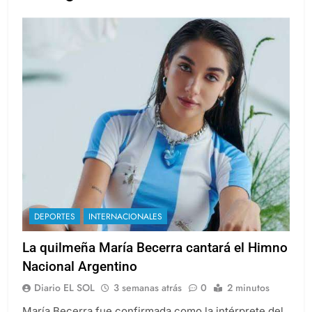
DEPORTES
INTERNACIONALES
La quilmeña María Becerra cantará el Himno
Nacional Argentino
Diario EL SOL
3 semanas atrás
0
2 minutos
María Becerra fue confirmada como la intérprete del