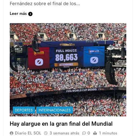
Fernández sobre el final de los…
Leer más
DEPORTES
INTERNACIONALES
Hay alargue en la gran final del Mundial
Diario EL SOL
3 semanas atrás
0
1 minutos