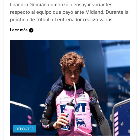
Leandro Gracián comenzó a ensayar variantes
respecto al equipo que cayó ante Midland. Durante la
práctica de fútbol, el entrenador realizó varias…
Leer más
DEPORTES