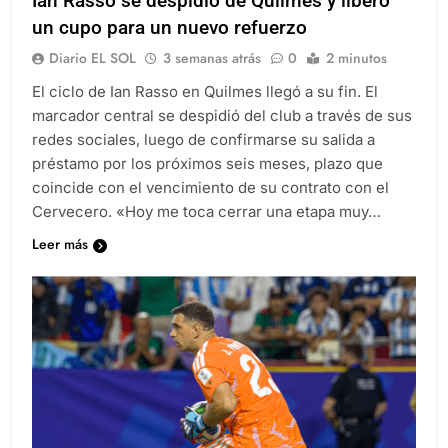
Ian Rasso se despidió de Quilmes y liberó
un cupo para un nuevo refuerzo
Diario EL SOL
3 semanas atrás
0
2 minutos
El ciclo de Ian Rasso en Quilmes llegó a su fin. El
marcador central se despidió del club a través de sus
redes sociales, luego de confirmarse su salida a
préstamo por los próximos seis meses, plazo que
coincide con el vencimiento de su contrato con el
Cervecero. «Hoy me toca cerrar una etapa muy…
Leer más