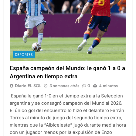
DEPORTES
España campeón del Mundo: le ganó 1 a 0 a
Argentina en tiempo extra
Diario EL SOL
3 semanas atrás
0
4 minutos
España le ganó 1-0 en el tiempo extra a la Selección
argentina y se consagró campeón del Mundial 2026.
El único gol del encuentro lo hizo el delantero Ferrán
Torres al minuto de juego del segundo tiempo extra,
mientras que la “Albiceleste” jugó durante media hora
con un jugador menos por la expulsión de Enzo