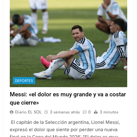
DEPORTES
Messi: «el dolor es muy grande y va a costar
que cierre»
Diario EL SOL
3 semanas atrás
0
3 minutos
El capitán de la Selección argentina, Lionel Messi,
expresó el dolor que siente por perder una nueva
final en la Copa del Mundo 2026: “El dolor es muy