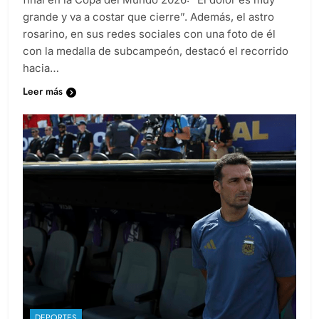
grande y va a costar que cierre”. Además, el astro
rosarino, en sus redes sociales con una foto de él
con la medalla de subcampeón, destacó el recorrido
hacia…
Leer más
DEPORTES