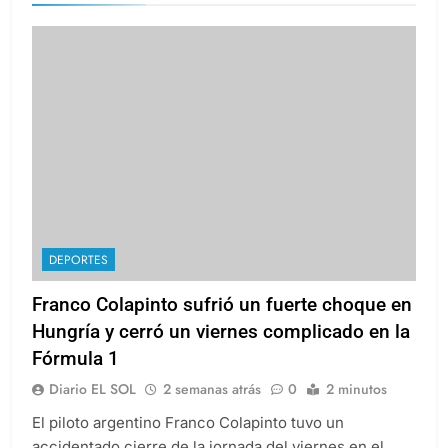
DEPORTES
Franco Colapinto sufrió un fuerte choque en
Hungría y cerró un viernes complicado en la
Fórmula 1
Diario EL SOL
2 semanas atrás
0
2 minutos
El piloto argentino Franco Colapinto tuvo un
accidentado cierre de la jornada del viernes en el