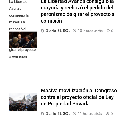
La Libertad Avanza consiguió la
La Libertad
mayoría y rechazó el pedido del
Avanza
peronismo de girar el proyecto a
consiguió la
comisión
mayoría y
rechazó el
Diario EL SOL
10 horas atrás
0
pedido del
peronismo de
girar el proyecto
a comisión
Masiva movilización al Congreso
contra el proyecto oficial de Ley
de Propiedad Privada
Diario EL SOL
11 horas atrás
0