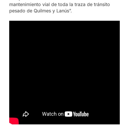
mantenimiento vial de toda la traza de tránsito
pesado de Quilmes y Lanús”.