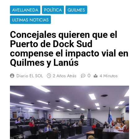
AVELLANEDA
POLÍTICA
QUILMES
ULTIMAS NOTICIAS
Concejales quieren que el
Puerto de Dock Sud
compense el impacto vial en
Quilmes y Lanús
0
Diario EL SOL
2 Años Atrás
4 Minutos