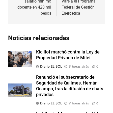
salario mínimo
Varela el Programa
entradas
docente en 420 mil
Federal de Gestión
pesos
Energética
Noticias relacionadas
Kicillof marchó contra la Ley de
Propiedad Privada de Milei
Diario EL SOL
9 horas atrás
0
Renunció el subsecretario de
Seguridad de Quilmes, Hernán
Ocampo, tras la difusión de chats
privados
Diario EL SOL
9 horas atrás
0