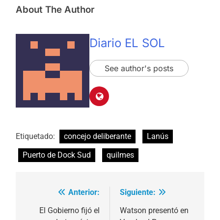
About The Author
Diario EL SOL
See author's posts
Etiquetado:
concejo deliberante
Lanús
Puerto de Dock Sud
quilmes
Anterior:
Siguiente:
Navegación
de
El Gobierno fijó el
Watson presentó en