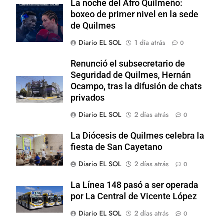
La noche del Afro Quilmeño:
boxeo de primer nivel en la sede
de Quilmes
Diario EL SOL
1 día atrás
0
Renunció el subsecretario de
Seguridad de Quilmes, Hernán
Ocampo, tras la difusión de chats
privados
Diario EL SOL
2 días atrás
0
La Diócesis de Quilmes celebra la
fiesta de San Cayetano
Diario EL SOL
2 días atrás
0
La Línea 148 pasó a ser operada
por La Central de Vicente López
Diario EL SOL
2 días atrás
0