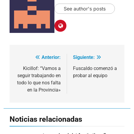
See author's posts
Anterior:
Siguiente:
Navegación
de
Kicillof: “Vamos a
Fuscaldo comenzó a
seguir trabajando en
probar al equipo
entradas
todo lo que nos falta
en la Provincia»
Noticias relacionadas