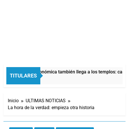
La crisis económica también llega a los templos: casi l
TITULARES
7 Minutos Atrás
Inicio
ULTIMAS NOTICIAS
La hora de la verdad: empieza otra historia