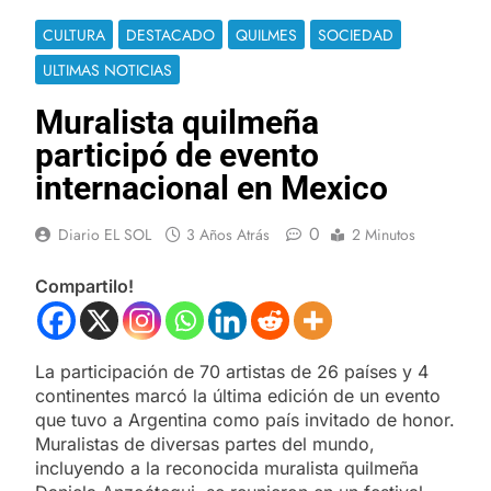
CULTURA
DESTACADO
QUILMES
SOCIEDAD
ULTIMAS NOTICIAS
Muralista quilmeña
participó de evento
internacional en Mexico
0
Diario EL SOL
3 Años Atrás
2 Minutos
Compartilo!
La participación de 70 artistas de 26 países y 4
continentes marcó la última edición de un evento
que tuvo a Argentina como país invitado de honor.
Muralistas de diversas partes del mundo,
incluyendo a la reconocida muralista quilmeña