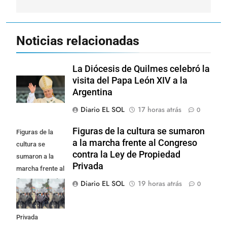
Noticias relacionadas
La Diócesis de Quilmes celebró la
visita del Papa León XIV a la
Argentina
Diario EL SOL
17 horas atrás
0
Figuras de la cultura se sumaron
Figuras de la
a la marcha frente al Congreso
cultura se
contra la Ley de Propiedad
sumaron a la
Privada
marcha frente al
Congreso contra
Diario EL SOL
19 horas atrás
0
la Ley de
Propiedad
Privada