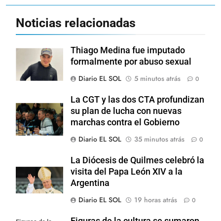
Noticias relacionadas
Thiago Medina fue imputado
formalmente por abuso sexual
Diario EL SOL
5 minutos atrás
0
La CGT y las dos CTA profundizan
su plan de lucha con nuevas
marchas contra el Gobierno
Diario EL SOL
35 minutos atrás
0
La Diócesis de Quilmes celebró la
visita del Papa León XIV a la
Argentina
Diario EL SOL
19 horas atrás
0
Figuras de la cultura se sumaron