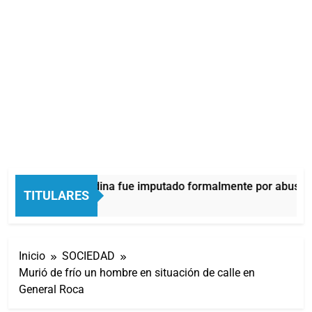
Thiago Medina fue imputado formalmente por abuso s
TITULARES
5 Minutos Atrás
Inicio
SOCIEDAD
Murió de frío un hombre en situación de calle en
General Roca