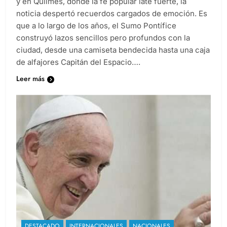
y en Quilmes, donde la fe popular late fuerte, la
noticia despertó recuerdos cargados de emoción. Es
que a lo largo de los años, el Sumo Pontífice
construyó lazos sencillos pero profundos con la
ciudad, desde una camiseta bendecida hasta una caja
de alfajores Capitán del Espacio….
Leer más
DESTACADO
INTERNACIONALES
NACIONALES