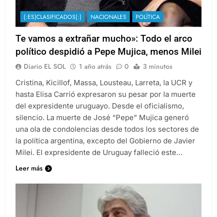
{:ES}CLASIFICADOS{:}
NACIONALES
POLÍTICA
Te vamos a extrañar mucho»: Todo el arco
político despidió a Pepe Mujica, menos Milei
Diario EL SOL
1 año atrás
0
3 minutos
Cristina, Kicillof, Massa, Lousteau, Larreta, la UCR y
hasta Elisa Carrió expresaron su pesar por la muerte
del expresidente uruguayo. Desde el oficialismo,
silencio. La muerte de José “Pepe” Mujica generó
una ola de condolencias desde todos los sectores de
la política argentina, excepto del Gobierno de Javier
Milei. El expresidente de Uruguay falleció este…
Leer más