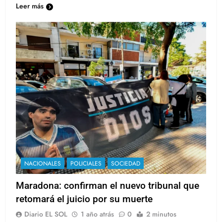
Leer más
NACIONALES
POLICIALES
SOCIEDAD
Maradona: confirman el nuevo tribunal que
retomará el juicio por su muerte
Diario EL SOL
1 año atrás
0
2 minutos