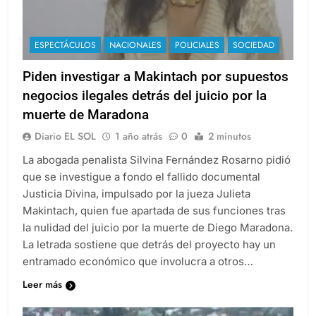
ESPECTÁCULOS
NACIONALES
POLICIALES
SOCIEDAD
Piden investigar a Makintach por supuestos
negocios ilegales detrás del juicio por la
muerte de Maradona
Diario EL SOL
1 año atrás
0
2 minutos
La abogada penalista Silvina Fernández Rosarno pidió
que se investigue a fondo el fallido documental
Justicia Divina, impulsado por la jueza Julieta
Makintach, quien fue apartada de sus funciones tras
la nulidad del juicio por la muerte de Diego Maradona.
La letrada sostiene que detrás del proyecto hay un
entramado económico que involucra a otros…
Leer más