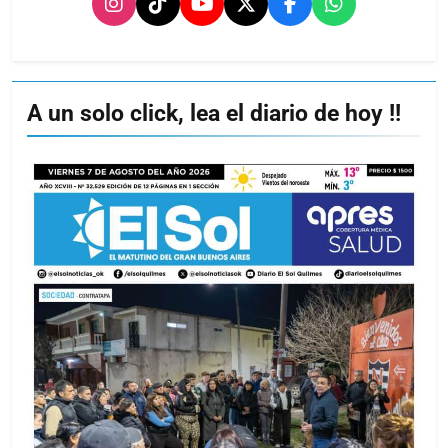
A un solo click, lea el diario de hoy !!