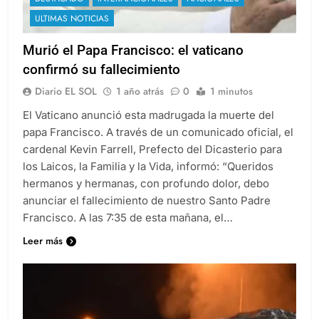
ULTIMAS NOTICIAS
Murió el Papa Francisco: el vaticano
confirmó su fallecimiento
Diario EL SOL
1 año atrás
0
1 minutos
El Vaticano anunció esta madrugada la muerte del
papa Francisco. A través de un comunicado oficial, el
cardenal Kevin Farrell, Prefecto del Dicasterio para
los Laicos, la Familia y la Vida, informó: “Queridos
hermanos y hermanas, con profundo dolor, debo
anunciar el fallecimiento de nuestro Santo Padre
Francisco. A las 7:35 de esta mañana, el…
Leer más