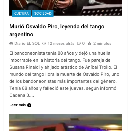
CULTURA
SOCIEDAD
Murió Osvaldo Piro, leyenda del tango
argentino
Diario EL SOL
12 meses atrás
0
2 minutos
El bandoneonista tenía 88 años y dejó una huella
imborrable en la historia del tango. Fue pareja de
Susana Rinaldi y ahijado artístico de Aníbal Troilo. El
mundo del tango llora la muerte de Osvaldo Piro, uno
de los bandoneonistas más importantes del género.
Tenía 88 años y falleció este jueves, según informó
Cadena 3….
Leer más