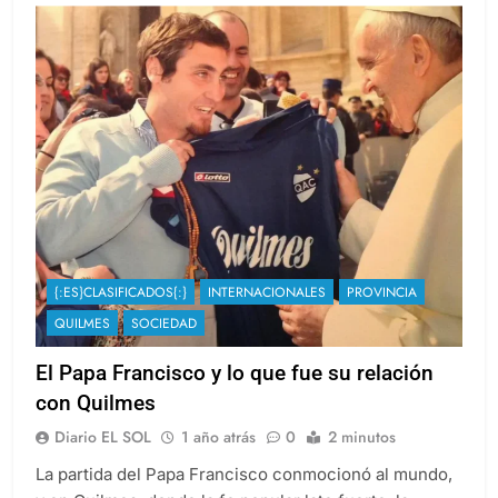
{:ES}CLASIFICADOS{:}
INTERNACIONALES
PROVINCIA
QUILMES
SOCIEDAD
El Papa Francisco y lo que fue su relación
con Quilmes
Diario EL SOL
1 año atrás
0
2 minutos
La partida del Papa Francisco conmocionó al mundo,