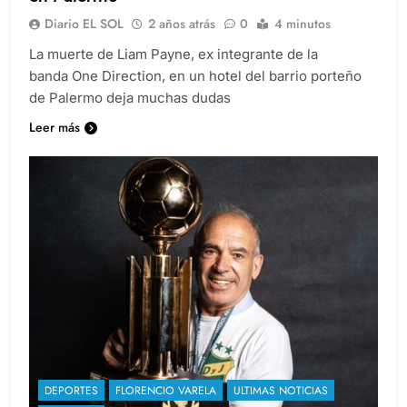
Diario EL SOL
2 años atrás
0
4 minutos
La muerte de Liam Payne, ex integrante de la
banda One Direction, en un hotel del barrio porteño
de Palermo deja muchas dudas
Leer más
DEPORTES
FLORENCIO VARELA
ULTIMAS NOTICIAS