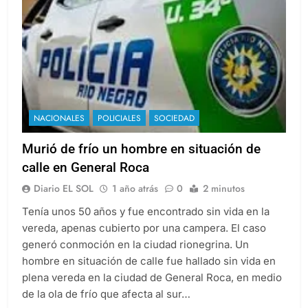
NACIONALES
POLICIALES
SOCIEDAD
Murió de frío un hombre en situación de
calle en General Roca
Diario EL SOL
1 año atrás
0
2 minutos
Tenía unos 50 años y fue encontrado sin vida en la
vereda, apenas cubierto por una campera. El caso
generó conmoción en la ciudad rionegrina. Un
hombre en situación de calle fue hallado sin vida en
plena vereda en la ciudad de General Roca, en medio
de la ola de frío que afecta al sur…