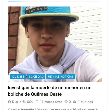
QUILMES
SOCIEDAD
ULTIMAS NOTICIAS
Investigan la muerte de un menor en un
boliche de Quilmes Oeste
Diario EL SOL
11 meses atrás
0
1 minutos
Camilo Isabella Valenzi, un menor de 15 años, murió