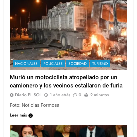
NACIONALES
POLICIALES
SOCIEDAD
TURISMO
Murió un motociclista atropellado por un
camionero y los vecinos estallaron de furia
Diario EL SOL
1 año atrás
0
2 minutos
Foto: Noticias Formosa
Leer más