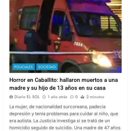
POLICIALES
SOCIEDAD
Horror en Caballito: hallaron muertos a una
madre y su hijo de 13 años en su casa
Diario EL SOL
1 año atrás
0
2 minutos
La mujer, de nacionalidad surcoreana, padecía
depresión y tenía problemas para cuidar al niño, que
era autista. La Justicia investiga si se trató de un
homicidio seguido de suicidio. Una madre de 47 años