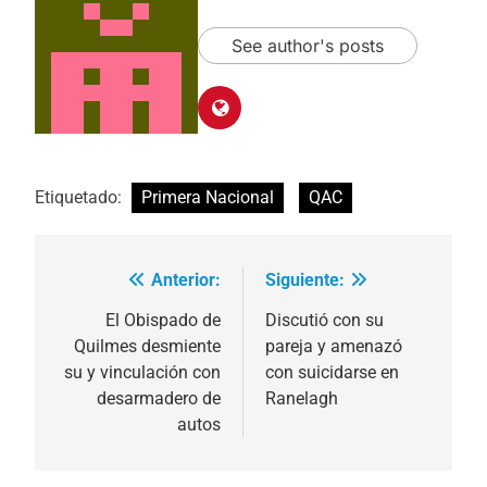
See author's posts
Etiquetado:
Primera Nacional
QAC
Anterior:
Siguiente:
Navegación
de
El Obispado de
Discutió con su
Quilmes desmiente
pareja y amenazó
entradas
su y vinculación con
con suicidarse en
desarmadero de
Ranelagh
autos