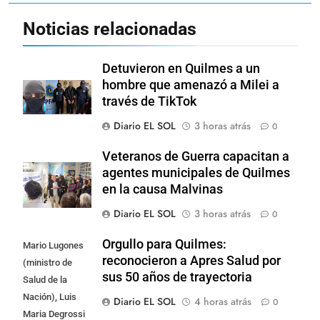
Noticias relacionadas
Detuvieron en Quilmes a un
hombre que amenazó a Milei a
través de TikTok
Diario EL SOL
3 horas atrás
0
Veteranos de Guerra capacitan a
agentes municipales de Quilmes
en la causa Malvinas
Diario EL SOL
3 horas atrás
0
Orgullo para Quilmes:
Mario Lugones
reconocieron a Apres Salud por
(ministro de
sus 50 años de trayectoria
Salud de la
Nación), Luis
Diario EL SOL
4 horas atrás
0
Maria Degrossi