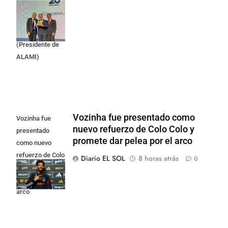
(Presidente de
Apres Salud) y
Cristian Mazza
(Presidente de
ALAMI)
Vozinha fue presentado como
Vozinha fue
nuevo refuerzo de Colo Colo y
presentado
promete dar pelea por el arco
como nuevo
refuerzo de Colo
Diario EL SOL
8 horas atrás
0
Colo y promete
dar pelea por el
arco