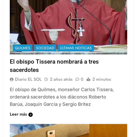
QUILMES
SOCIEDAD
ULTIMAS NOTICIAS
El obispo Tissera nombrará a tres
sacerdotes
Diario EL SOL
2 años atrás
0
2 minutos
El obispo de Quilmes, monseñor Carlos Tissera,
ordenará sacerdotes a los diáconos Roberto
Barúa, Joaquín García y Sergio Britez
Leer más