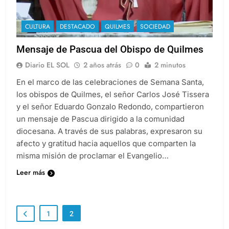
CULTURA
DESTACADO
QUILMES
SOCIEDAD
Mensaje de Pascua del Obispo de Quilmes
Diario EL SOL
2 años atrás
0
2 minutos
En el marco de las celebraciones de Semana Santa,
los obispos de Quilmes, el señor Carlos José Tissera
y el señor Eduardo Gonzalo Redondo, compartieron
un mensaje de Pascua dirigido a la comunidad
diocesana. A través de sus palabras, expresaron su
afecto y gratitud hacia aquellos que comparten la
misma misión de proclamar el Evangelio…
Leer más
1
2