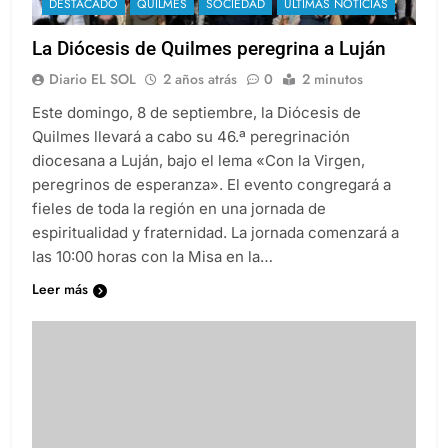
DESTACADO
QUILMES
SOCIEDAD
ULTIMAS NOTICIAS
La Diócesis de Quilmes peregrina a Luján
Diario EL SOL
2 años atrás
0
2 minutos
Este domingo, 8 de septiembre, la Diócesis de
Quilmes llevará a cabo su 46.ª peregrinación
diocesana a Luján, bajo el lema «Con la Virgen,
peregrinos de esperanza». El evento congregará a
fieles de toda la región en una jornada de
espiritualidad y fraternidad. La jornada comenzará a
las 10:00 horas con la Misa en la…
Leer más