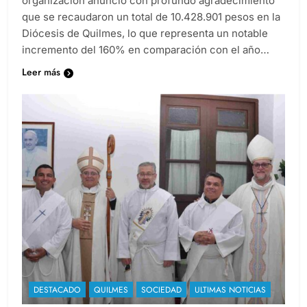
organización anunció con profundo agradecimiento
que se recaudaron un total de 10.428.901 pesos en la
Diócesis de Quilmes, lo que representa un notable
incremento del 160% en comparación con el año…
Leer más
DESTACADO
QUILMES
SOCIEDAD
ULTIMAS NOTICIAS