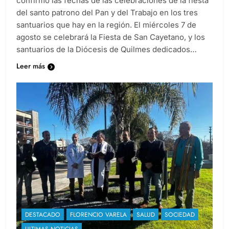
confirmó las fechas de las celebraciones de la fiesta
del santo patrono del Pan y del Trabajo en los tres
santuarios que hay en la región. El miércoles 7 de
agosto se celebrará la Fiesta de San Cayetano, y los
santuarios de la Diócesis de Quilmes dedicados…
Leer más
DESTACADO
FLORENCIO VARELA
SALUD
SOCIEDAD
ULTIMAS NOTICIAS