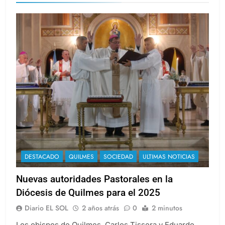
DESTACADO
QUILMES
SOCIEDAD
ULTIMAS NOTICIAS
Nuevas autoridades Pastorales en la
Diócesis de Quilmes para el 2025
Diario EL SOL
2 años atrás
0
2 minutos
Los obispos de Quilmes, Carlos Tissera y Eduardo