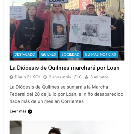
DESTACADO
QUILMES
SOCIEDAD
ULTIMAS NOTICIAS
La Diócesis de Quilmes marchará por Loan
Diario EL SOL
2 años atrás
0
3 minutos
La Diócesis de Quilmes se sumará a la Marcha
Federal del 28 de julio por Loan, el niño desaparecido
hace más de un mes en Corrientes
Leer más