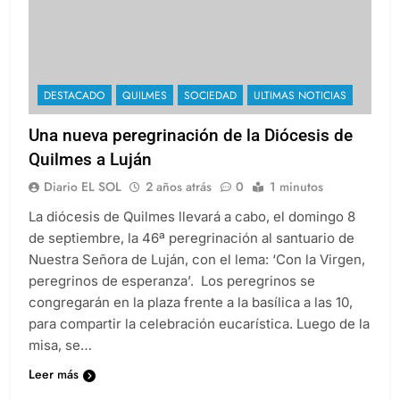
DESTACADO
QUILMES
SOCIEDAD
ULTIMAS NOTICIAS
Una nueva peregrinación de la Diócesis de
Quilmes a Luján
Diario EL SOL
2 años atrás
0
1 minutos
La diócesis de Quilmes llevará a cabo, el domingo 8
de septiembre, la 46ª peregrinación al santuario de
Nuestra Señora de Luján, con el lema: ‘Con la Virgen,
peregrinos de esperanza’. Los peregrinos se
congregarán en la plaza frente a la basílica a las 10,
para compartir la celebración eucarística. Luego de la
misa, se…
Leer más