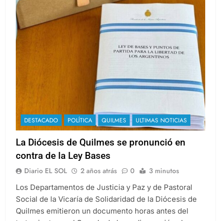
DESTACADO
POLÍTICA
QUILMES
ULTIMAS NOTICIAS
La Diócesis de Quilmes se pronunció en
contra de la Ley Bases
Diario EL SOL
2 años atrás
0
3 minutos
Los Departamentos de Justicia y Paz y de Pastoral
Social de la Vicaría de Solidaridad de la Diócesis de
Quilmes emitieron un documento horas antes del