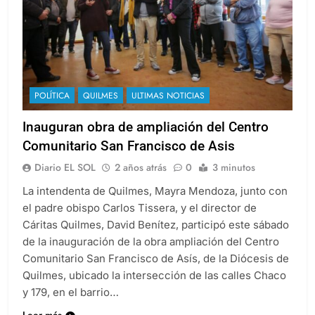
POLÍTICA
QUILMES
ULTIMAS NOTICIAS
Inauguran obra de ampliación del Centro
Comunitario San Francisco de Asis
Diario EL SOL
2 años atrás
0
3 minutos
La intendenta de Quilmes, Mayra Mendoza, junto con
el padre obispo Carlos Tissera, y el director de
Cáritas Quilmes, David Benítez, participó este sábado
de la inauguración de la obra ampliación del Centro
Comunitario San Francisco de Asís, de la Diócesis de
Quilmes, ubicado la intersección de las calles Chaco
y 179, en el barrio…
Leer más