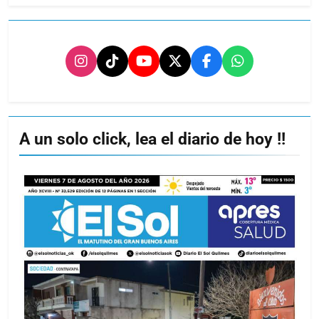
A un solo click, lea el diario de hoy !!