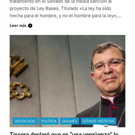
tratamiento en el Senado de la media sanción al
proyecto de Ley Bases. Titulado «La ley ha sido
hecha para el hombre, y no el hombre para la ley»,…
Leer más
DESTACADO
POLÍTICA
QUILMES
ULTIMAS NOTICIAS
Tissera declaró que es “una vergüenza” lo