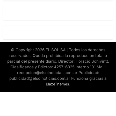
© Copyright 2026 EL SOL SA | Todos los derechos
reservados. Queda prohibida la reproducción total o
parcial del presente diario. Director: Horacio Schivintt.
Clasificados y Edictos: 4257-6325 Interno 101 Mail:
recepcion@elsolnoticias.com.ar Publicidad:
publicidad@elsolnoticias.com.ar Funciona gracias a
.
BlazeThemes