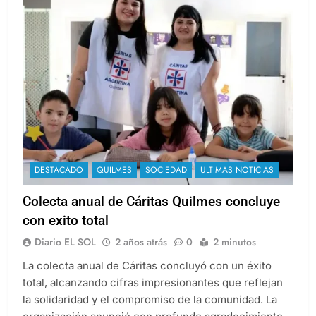
DESTACADO
QUILMES
SOCIEDAD
ULTIMAS NOTICIAS
Colecta anual de Cáritas Quilmes concluye
con exito total
Diario EL SOL
2 años atrás
0
2 minutos
La colecta anual de Cáritas concluyó con un éxito
total, alcanzando cifras impresionantes que reflejan
la solidaridad y el compromiso de la comunidad. La