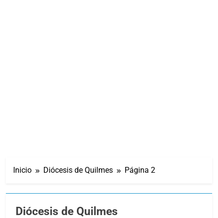
Inicio
Diócesis de Quilmes
Página 2
Diócesis de Quilmes