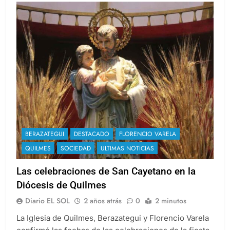
BERAZATEGUI
DESTACADO
FLORENCIO VARELA
QUILMES
SOCIEDAD
ULTIMAS NOTICIAS
Las celebraciones de San Cayetano en la
Diócesis de Quilmes
Diario EL SOL
2 años atrás
0
2 minutos
La Iglesia de Quilmes, Berazategui y Florencio Varela