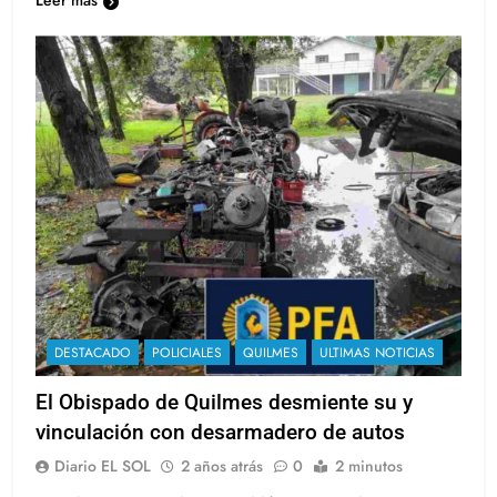
DESTACADO
POLICIALES
QUILMES
ULTIMAS NOTICIAS
El Obispado de Quilmes desmiente su y
vinculación con desarmadero de autos
Diario EL SOL
2 años atrás
0
2 minutos