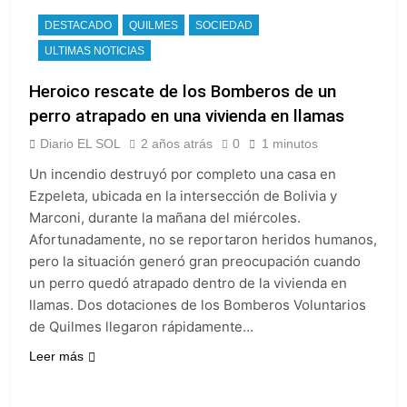
DESTACADO
QUILMES
SOCIEDAD
ULTIMAS NOTICIAS
Heroico rescate de los Bomberos de un
perro atrapado en una vivienda en llamas
Diario EL SOL
2 años atrás
0
1 minutos
Un incendio destruyó por completo una casa en
Ezpeleta, ubicada en la intersección de Bolivia y
Marconi, durante la mañana del miércoles.
Afortunadamente, no se reportaron heridos humanos,
pero la situación generó gran preocupación cuando
un perro quedó atrapado dentro de la vivienda en
llamas. Dos dotaciones de los Bomberos Voluntarios
de Quilmes llegaron rápidamente…
Leer más