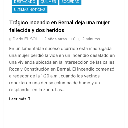
DESTACADO
QUILMES
SOCIEDAD
ULTIMAS NOTICIAS
Trágico incendio en Bernal deja una mujer
fallecida y dos heridos
Diario EL SOL
2 años atrás
0
2 minutos
En un lamentable suceso ocurrido esta madrugada,
una mujer perdió la vida en un incendio desatado en
una vivienda ubicada en la intersección de las calles
Roca y Constitución en Bernal. El incendio comenzó
alrededor de la 1:20 a.m., cuando los vecinos
reportaron una densa columna de humo y un
resplandor en la zona. Las…
Leer más