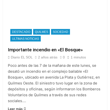
DESTACADO
QUILMES
SOCIEDAD
ULTIMAS NOTICIAS
Importante incendio en «El Bosque»
Diario EL SOL
2 años atrás
0
1 minutos
Poco antes de las 7 de la mañana de este lunes, se
desató un incendio en el complejo bailable «El
Bosque», ubicado en avenida La Plata y Gutiérrez, en
Quilmes Oeste. El siniestro tuvo lugar en la zona de
depósitos y oficinas, según informaron los Bomberos
Voluntarios de Quilmes a través de sus redes
sociales….
Leer más