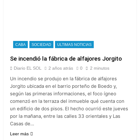
CABA
SOCIEDAD
ULTIMAS NOTICIAS
Se incendió la fábrica de alfajores Jorgito
Diario EL SOL
2 años atrás
0
2 minutos
Un incendio se produjo en la fábrica de alfajores
Jorgito ubicada en el barrio porteño de Boedo y,
según las primeras informaciones, el foco ígneo
comenzó en la terraza del inmueble qué cuenta con
un edificio de dos pisos. El hecho ocurrió este jueves
por la mañana, entre las calles 33 orientales y Las
Casas de…
Leer más