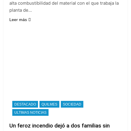
alta combustibilidad del material con el que trabaja la
planta de…
Leer más
DESTACADO
QUILMES
SOCIEDAD
ULTIMAS NOTICIAS
Un feroz incendio dejó a dos familias sin