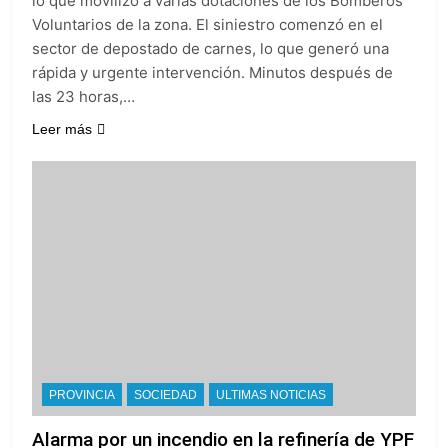
lo que movilizó a varias dotaciones de los Bomberos
Voluntarios de la zona. El siniestro comenzó en el
sector de depostado de carnes, lo que generó una
rápida y urgente intervención. Minutos después de
las 23 horas,…
Leer más
PROVINCIA
SOCIEDAD
ULTIMAS NOTICIAS
Alarma por un incendio en la refinería de YPF