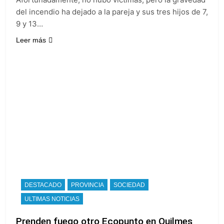
del incendio ha dejado a la pareja y sus tres hijos de 7,
9 y 13…
Leer más
DESTACADO
PROVINCIA
SOCIEDAD
ULTIMAS NOTICIAS
Prenden fuego otro Ecopunto en Quilmes