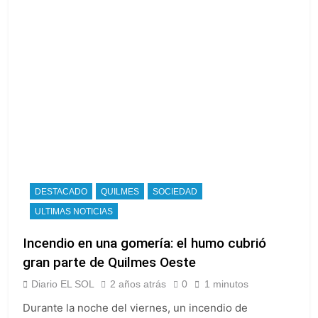
DESTACADO
QUILMES
SOCIEDAD
ULTIMAS NOTICIAS
Incendio en una gomería: el humo cubrió
gran parte de Quilmes Oeste
Diario EL SOL
2 años atrás
0
1 minutos
Durante la noche del viernes, un incendio de