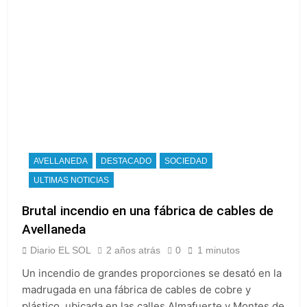
AVELLANEDA
DESTACADO
SOCIEDAD
ULTIMAS NOTICIAS
Brutal incendio en una fábrica de cables de
Avellaneda
Diario EL SOL
2 años atrás
0
1 minutos
Un incendio de grandes proporciones se desató en la
madrugada en una fábrica de cables de cobre y
plástico, ubicada en las calles Almafuerte y Montes de