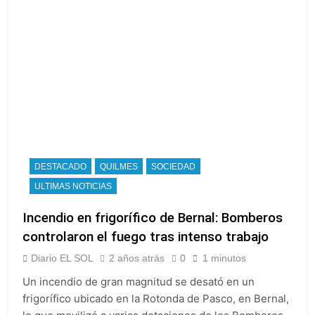
DESTACADO
QUILMES
SOCIEDAD
ULTIMAS NOTICIAS
Incendio en frigorífico de Bernal: Bomberos
controlaron el fuego tras intenso trabajo
Diario EL SOL
2 años atrás
0
1 minutos
Un incendio de gran magnitud se desató en un
frigorífico ubicado en la Rotonda de Pasco, en Bernal,