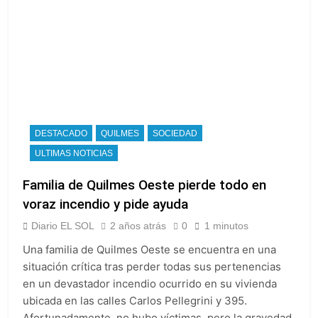
DESTACADO
QUILMES
SOCIEDAD
ULTIMAS NOTICIAS
Familia de Quilmes Oeste pierde todo en
voraz incendio y pide ayuda
Diario EL SOL
2 años atrás
0
1 minutos
Una familia de Quilmes Oeste se encuentra en una
situación crítica tras perder todas sus pertenencias
en un devastador incendio ocurrido en su vivienda
ubicada en las calles Carlos Pellegrini y 395.
Afortunadamente, no hubo víctimas, pero la gravedad