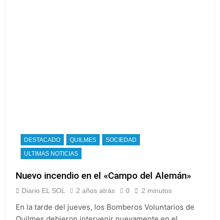
DESTACADO
QUILMES
SOCIEDAD
ULTIMAS NOTICIAS
Nuevo incendio en el «Campo del Alemán»
Diario EL SOL
2 años atrás
0
2 minutos
En la tarde del jueves, los Bomberos Voluntarios de
Quilmes debieron intervenir nuevamente en el