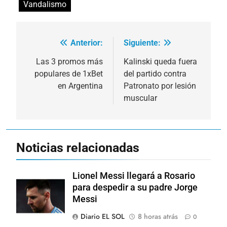
Vandalismo
Anterior:
Siguiente:
Navegación
de
Las 3 promos más
Kalinski queda fuera
populares de 1xBet
del partido contra
entradas
en Argentina
Patronato por lesión
muscular
Noticias relacionadas
Lionel Messi llegará a Rosario
para despedir a su padre Jorge
Messi
Diario EL SOL
8 horas atrás
0