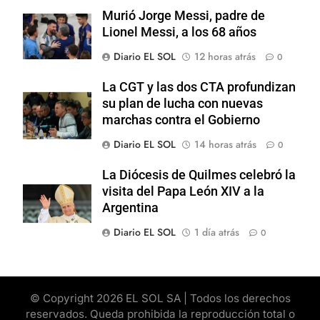
Murió Jorge Messi, padre de
Lionel Messi, a los 68 años
Diario EL SOL
12 horas atrás
0
La CGT y las dos CTA profundizan
su plan de lucha con nuevas
marchas contra el Gobierno
Diario EL SOL
14 horas atrás
0
La Diócesis de Quilmes celebró la
visita del Papa León XIV a la
Argentina
Diario EL SOL
1 día atrás
0
© Copyright 2026 EL SOL SA | Todos los derechos
reservados. Queda prohibida la reproducción total o