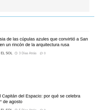
esia de las cúpulas azules que convirtió a San
en un rincón de la arquitectura rusa
o EL SOL
3 Días Atrás
0
l Capitán del Espacio: por qué se celebra
° de agosto
o EL SOL