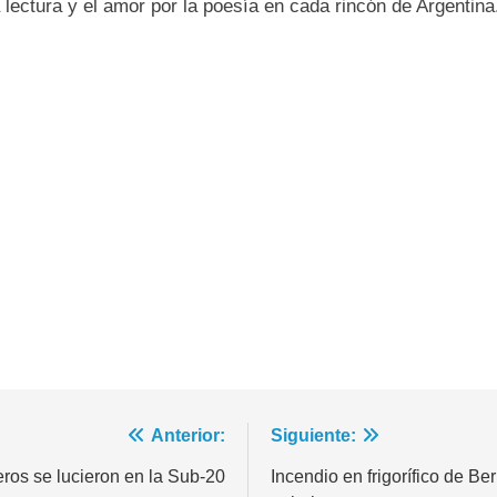
la lectura y el amor por la poesía en cada rincón de Argentina
Anterior:
Siguiente:
eros se lucieron en la Sub-20
Incendio en frigorífico de Be