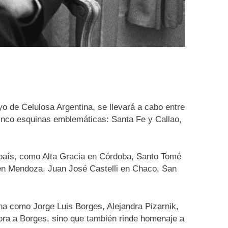
yo de Celulosa Argentina, se llevará a cabo entre
cinco esquinas emblemáticas: Santa Fe y Callao,
l país, como Alta Gracia en Córdoba, Santo Tomé
en Mendoza, Juan José Castelli en Chaco, San
na como Jorge Luis Borges, Alejandra Pizarnik,
ebra a Borges, sino que también rinde homenaje a