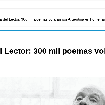
a del Lector: 300 mil poemas volarán por Argentina en homena
l Lector: 300 mil poemas vo