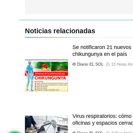
entradas
Noticias relacionadas
Se notificaron 21 nuevos 
chikungunya en el país
Diario EL SOL
13 Horas At
Virus respiratorios: cómo 
oficinas y espacios cerra
Diario EL SOL