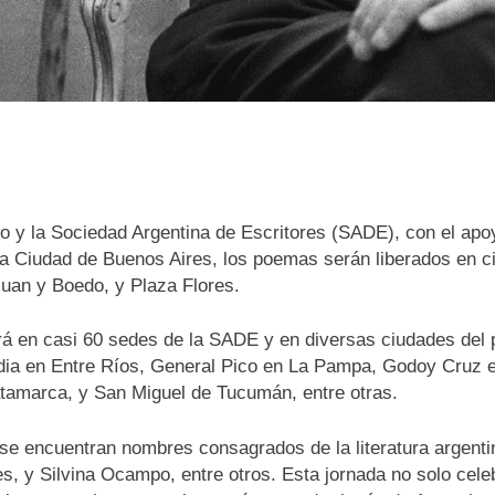
ro y la Sociedad Argentina de Escritores (SADE), con el apo
n la Ciudad de Buenos Aires, los poemas serán liberados en 
Juan y Boedo, y Plaza Flores.
ará en casi 60 sedes de la SADE y en diversas ciudades de
rdia en Entre Ríos, General Pico en La Pampa, Godoy Cruz 
atamarca, y San Miguel de Tucumán, entre otras.
 se encuentran nombres consagrados de la literatura argenti
es, y Silvina Ocampo, entre otros. Esta jornada no solo cel