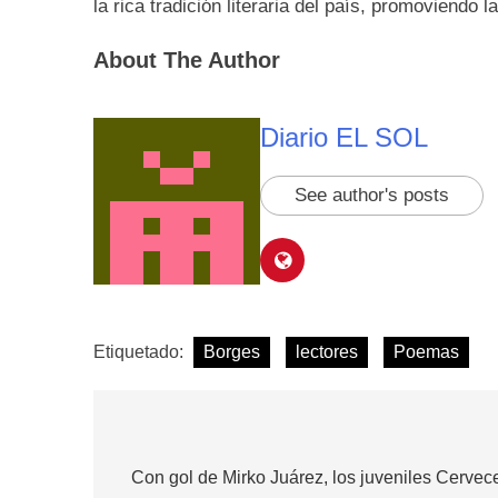
la rica tradición literaria del país, promoviendo 
About The Author
Diario EL SOL
See author's posts
Etiquetado:
Borges
lectores
Poemas
Navegación
de
Con gol de Mirko Juárez, los juveniles Cervec