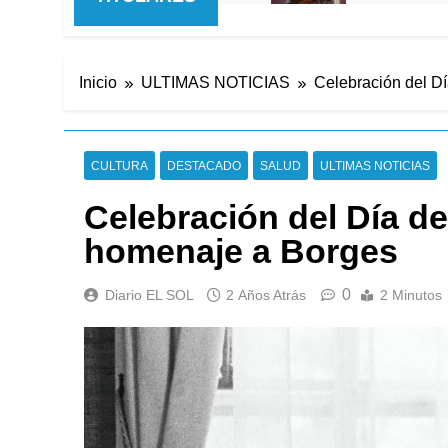
Inicio
ULTIMAS NOTICIAS
Celebración del Dí
CULTURA
DESTACADO
SALUD
ULTIMAS NOTICIAS
Celebración del Día de
homenaje a Borges
0
Diario EL SOL
2 Años Atrás
2 Minutos