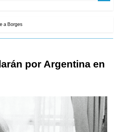
je a Borges
larán por Argentina en