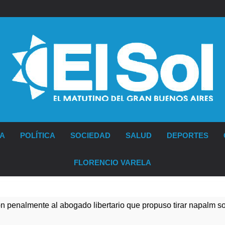
Diario EL SOL
IA
POLÍTICA
SOCIEDAD
SALUD
DEPORTES
FLORENCIO VARELA
 abogado libertario que propuso tirar napalm sobre el Gran Bu