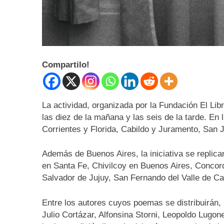
Compartilo!
La actividad, organizada por la Fundación El Lib
las diez de la mañana y las seis de la tarde. E
Corrientes y Florida, Cabildo y Juramento, San 
Además de Buenos Aires, la iniciativa se replic
en Santa Fe, Chivilcoy en Buenos Aires, Conco
Salvador de Jujuy, San Fernando del Valle de C
Entre los autores cuyos poemas se distribuirán,
Julio Cortázar, Alfonsina Storni, Leopoldo Lugon