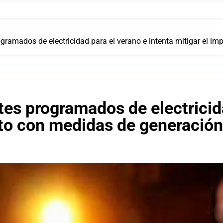
ogramados de electricidad para el verano e intenta mitigar el i
tes programados de electricid
cto con medidas de generación