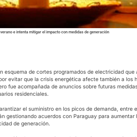
 verano e intenta mitigar el impacto con medidas de generación
n esquema de cortes programados de electricidad que a
o por evitar que la crisis energética afecte también a l
ero fue acompañada de anuncios sobre futuras medidas
uarios residenciales.
garantizar el suministro en los picos de demanda, entre 
stán gestionando acuerdos con Paraguay para aumentar l
idad de generación.