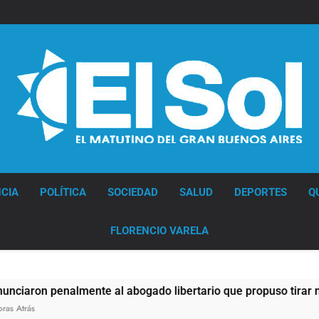
Diario EL SOL
CIA
POLÍTICA
SOCIEDAD
SALUD
DEPORTES
Q
FLORENCIO VARELA
nte al abogado libertario que propuso tirar napalm sobre el 