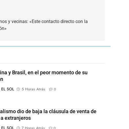
os y vecinas: «Este contacto directo con la
ión»
ina y Brasil, en el peor momento de su
ón
o EL SOL
5 Horas Atrás
0
ialismo dio de baja la cláusula de venta de
 a extranjeros
o EL SOL
7 Horas Atrás
0