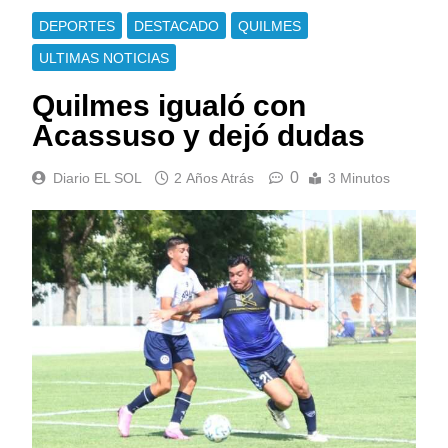
DEPORTES
DESTACADO
QUILMES
ULTIMAS NOTICIAS
Quilmes igualó con
Acassuso y dejó dudas
0
Diario EL SOL
2 Años Atrás
3 Minutos