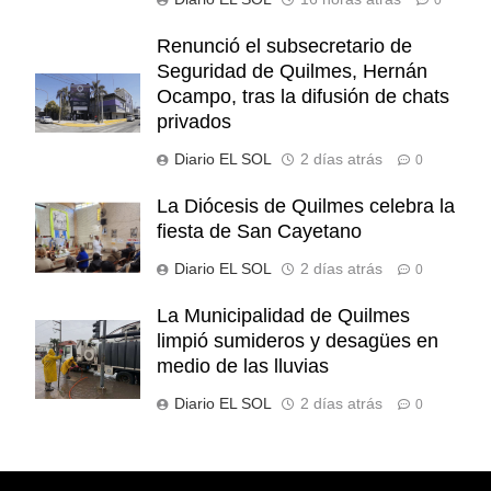
Renunció el subsecretario de
Seguridad de Quilmes, Hernán
Ocampo, tras la difusión de chats
privados
Diario EL SOL
2 días atrás
0
La Diócesis de Quilmes celebra la
fiesta de San Cayetano
Diario EL SOL
2 días atrás
0
La Municipalidad de Quilmes
limpió sumideros y desagües en
medio de las lluvias
Diario EL SOL
2 días atrás
0